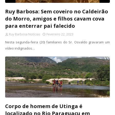
Ruy Barbosa: Sem coveiro no Caldeirão
do Morro, amigos e filhos cavam cova
para enterrar pai falecido
Ruy Barbosa Notícias
Fevereiro 22, 2023
Nesta segunda-feira (20) familiares do Sr. Osvaldo gravaram um
vídeo indignados…
Corpo de homem de Utinga é
localizado no Rio Paraguaçu em