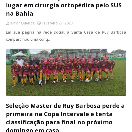
lugar em cirurgia ortopédica pelo SUS
na Bahia
Junior Queiroz
Fevereiro 27, 2023
Em sua página na rede social, a Santa Casa de Ruy Barbosa
compartilhou uma conq…
Seleção Master de Ruy Barbosa perde a
primeira na Copa Intervale e tenta
classificação para final no próximo
domingo em casa