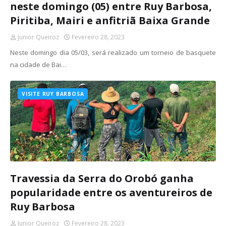
neste domingo (05) entre Ruy Barbosa,
Piritiba, Mairi e anfitriã Baixa Grande
Junior Queiroz
Fevereiro 28, 2023
Neste domingo dia 05/03, será realizado um torneio de basquete
na cidade de Bai…
VISITE RUY BARBOSA
Travessia da Serra do Orobó ganha
popularidade entre os aventureiros de
Ruy Barbosa
Junior Queiroz
Fevereiro 28, 2023