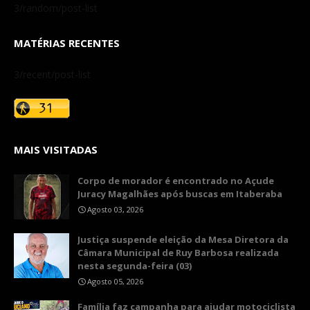
3/random/post-list
MATÉRIAS RECENTES
3/recent/post-list
MAIS VISITADAS
Corpo de morador é encontrado no Açude
Juracy Magalhães após buscas em Itaberaba
Agosto 03, 2026
​Justiça suspende eleição da Mesa Diretora da
Câmara Municipal de Ruy Barbosa realizada
nesta segunda-feira (03)
Agosto 05, 2026
​Família faz campanha para ajudar motociclista