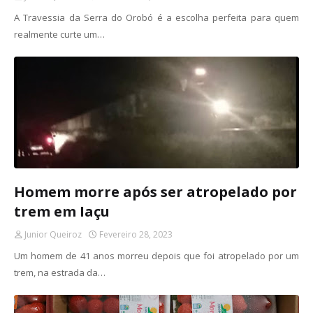
A Travessia da Serra do Orobó é a escolha perfeita para quem
realmente curte um…
Homem morre após ser atropelado por
trem em Iaçu
Junior Queiroz
Fevereiro 28, 2023
Um homem de 41 anos morreu depois que foi atropelado por um
trem, na estrada da…