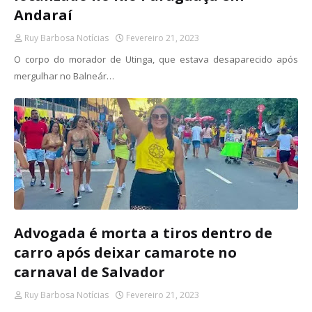
Andaraí
Ruy Barbosa Notícias
Fevereiro 21, 2023
O corpo do morador de Utinga, que estava desaparecido após
mergulhar no Balneár…
Advogada é morta a tiros dentro de
carro após deixar camarote no
carnaval de Salvador
Ruy Barbosa Notícias
Fevereiro 21, 2023