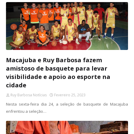
Macajuba e Ruy Barbosa fazem
amistoso de basquete para levar
visibilidade e apoio ao esporte na
cidade
Ruy Barbosa Notícias
Fevereiro 25, 2023
Nesta sexta-feira dia 24, a seleção de basquete de Macajuba
enfrentou a seleção…