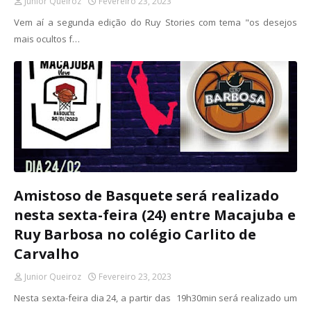
Junior Queiroz
Fevereiro 23, 2023
Vem aí a segunda edição do Ruy Stories com tema "os desejos
mais ocultos f…
Amistoso de Basquete será realizado
nesta sexta-feira (24) entre Macajuba e
Ruy Barbosa no colégio Carlito de
Carvalho
Junior Queiroz
Fevereiro 23, 2023
Nesta sexta-feira dia 24, a partir das 19h30min será realizado um