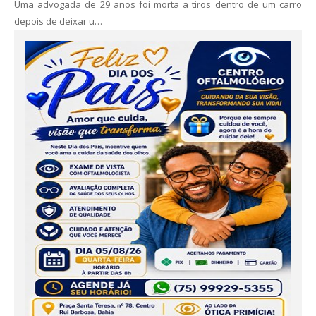
Uma advogada de 29 anos foi morta a tiros dentro de um carro
depois de deixar u…