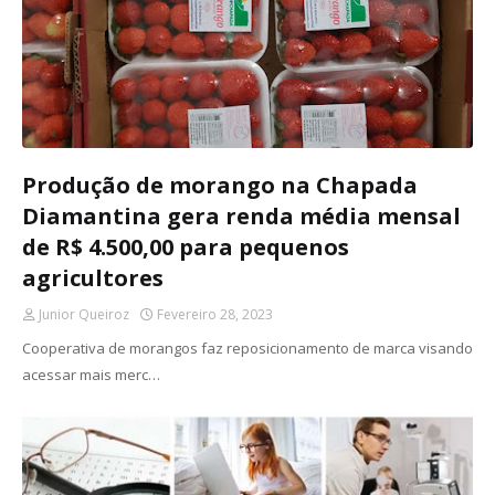
Produção de morango na Chapada
Diamantina gera renda média mensal
de R$ 4.500,00 para pequenos
agricultores
Junior Queiroz
Fevereiro 28, 2023
Cooperativa de morangos faz reposicionamento de marca visando
acessar mais merc…