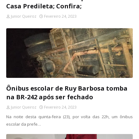
Casa Predileta; Confira;
Junior Queiroz
Fevereiro 24, 2023
Ônibus escolar de Ruy Barbosa tomba
na BR-242 após ser fechado
Junior Queiroz
Fevereiro 24, 2023
Na noite desta quinta-feira (23), por volta das 22h, um ônibus
escolar da prefe…