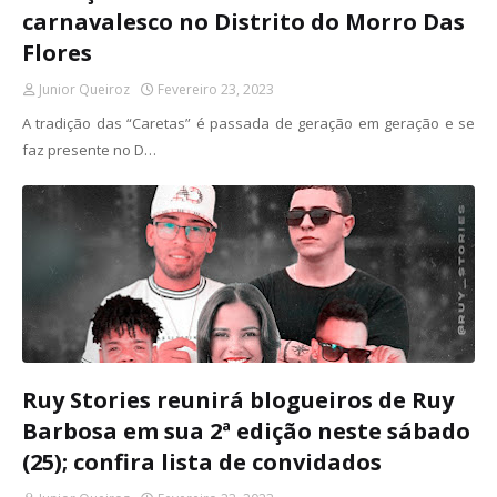
carnavalesco no Distrito do Morro Das
Flores
Junior Queiroz
Fevereiro 23, 2023
A tradição das “Caretas” é passada de geração em geração e se
faz presente no D…
Ruy Stories reunirá blogueiros de Ruy
Barbosa em sua 2ª edição neste sábado
(25); confira lista de convidados