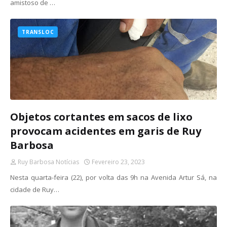
amistoso de …
TRANSLOC
Objetos cortantes em sacos de lixo
provocam acidentes em garis de Ruy
Barbosa
Ruy Barbosa Notícias
Fevereiro 23, 2023
Nesta quarta-feira (22), por volta das 9h na Avenida Artur Sá, na
cidade de Ruy…