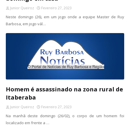
Junior Queiroz
Fevereiro 27, 2023
Neste domingo (26), em um jogo onde a equipe Master de Ruy
Barbosa, em jogo vál…
Homem é assassinado na zona rural de
Itaberaba
Junior Queiroz
Fevereiro 27, 2023
Na manhã deste domingo (26/02), o corpo de um homem foi
localizado em frente a …