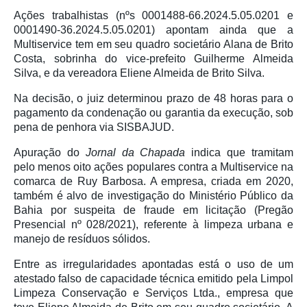
Ações trabalhistas (nºs 0001488-66.2024.5.05.0201 e
0001490-36.2024.5.05.0201) apontam ainda que a
Multiservice tem em seu quadro societário Alana de Brito
Costa, sobrinha do vice-prefeito Guilherme Almeida
Silva, e da vereadora Eliene Almeida de Brito Silva.
Na decisão, o juiz determinou prazo de 48 horas para o
pagamento da condenação ou garantia da execução, sob
pena de penhora via SISBAJUD.
Apuração do
Jornal da Chapada
indica que tramitam
pelo menos oito ações populares contra a Multiservice na
comarca de Ruy Barbosa. A empresa, criada em 2020,
também é alvo de investigação do Ministério Público da
Bahia por suspeita de fraude em licitação (Pregão
Presencial nº 028/2021), referente à limpeza urbana e
manejo de resíduos sólidos.
Entre as irregularidades apontadas está o uso de um
atestado falso de capacidade técnica emitido pela Limpol
Limpeza Conservação e Serviços Ltda., empresa que