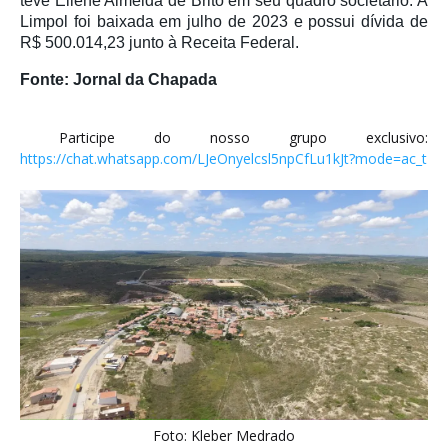
teve Eliene Almeida de Brito em seu quadro societário. A
Limpol foi baixada em julho de 2023 e possui dívida de
R$ 500.014,23 junto à Receita Federal.
Fonte: Jornal da Chapada
Participe do nosso grupo exclusivo:
https://chat.whatsapp.com/LJeOnyelcsl5npCfLu1kJt?mode=ac_t
Foto: Kleber Medrado