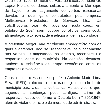
O Juiz do Trabalho Titular da Vara de Itaberaba, Maurício
Lopez Freitas, condenou subsidiariamente o Município
de Lajedinho ao pagamento de verbas rescisórias
devidas a dois garis contratados pela empresa
Multiservice Prestadora de Serviços Ltda. Os
trabalhadores foram demitidos sem justa causa em
outubro de 2024 sem receber benefícios como cesta
alimentação, auxílio-saúde e adicional de insalubridade.
A prefeitura alegou não ter vínculo empregatício com os
garis e defendeu não ser responsável pelo pagamento
das verbas. O magistrado, no entanto, reconheceu a
responsabilidade do município. Na decisão, destacou
também a existência de grupo econômico entre as
empresas envolvidas.
Consta no processo que o prefeito Antonio Mário Lima
Silva (PSD) colocou o procurador jurídico chefe do
município para atuar na defesa da Multiservice, o que,
segundo a sentença, pode configurar crime de
responsabilidade, conforme o Decreto-Lei nº 201/1967,
além de violar o princípio da moralidade administrativa.