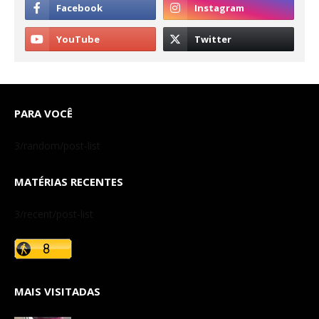
PARA VOCÊ
3/random/post-list
MATÉRIAS RECENTES
3/recent/post-list
MAIS VISITADAS