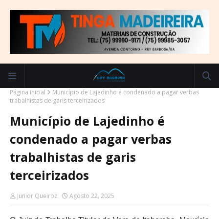
Página inicial
Município de Lajedinho é condenado a pagar verbas
trabalhistas de garis terceirizados
Município de Lajedinho é
condenado a pagar verbas
trabalhistas de garis
terceirizados
Junior Queiroz
Agosto 22, 2025