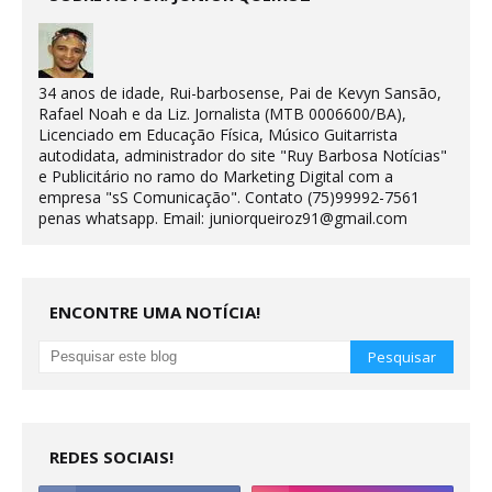
34 anos de idade, Rui-barbosense, Pai de Kevyn Sansão,
Rafael Noah e da Liz. Jornalista (MTB 0006600/BA),
Licenciado em Educação Física, Músico Guitarrista
autodidata, administrador do site "Ruy Barbosa Notícias"
e Publicitário no ramo do Marketing Digital com a
empresa "sS Comunicação". Contato (75)99992-7561
penas whatsapp. Email: juniorqueiroz91@gmail.com
ENCONTRE UMA NOTÍCIA!
REDES SOCIAIS!