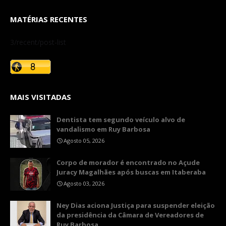
MATÉRIAS RECENTES
3/recent/post-list
MAIS VISITADAS
Dentista tem segundo veículo alvo de
vandalismo em Ruy Barbosa
Agosto 05, 2026
Corpo de morador é encontrado no Açude
Juracy Magalhães após buscas em Itaberaba
Agosto 03, 2026
Ney Dias aciona Justiça para suspender eleição
da presidência da Câmara de Vereadores de
Ruy Barbosa