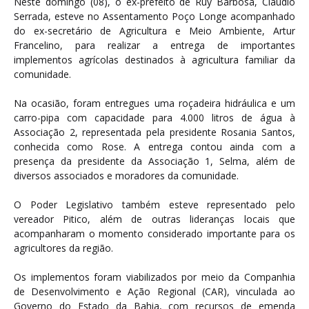
Neste domingo (08), o ex-prefeito de Ruy Barbosa, Cláudio
Serrada, esteve no Assentamento Poço Longe acompanhado
do ex-secretário de Agricultura e Meio Ambiente, Artur
Francelino, para realizar a entrega de importantes
implementos agrícolas destinados à agricultura familiar da
comunidade.
Na ocasião, foram entregues uma roçadeira hidráulica e um
carro-pipa com capacidade para 4.000 litros de água à
Associação 2, representada pela presidente Rosania Santos,
conhecida como Rose. A entrega contou ainda com a
presença da presidente da Associação 1, Selma, além de
diversos associados e moradores da comunidade.
O Poder Legislativo também esteve representado pelo
vereador Pitico, além de outras lideranças locais que
acompanharam o momento considerado importante para os
agricultores da região.
Os implementos foram viabilizados por meio da Companhia
de Desenvolvimento e Ação Regional (CAR), vinculada ao
Governo do Estado da Bahia, com recursos de emenda