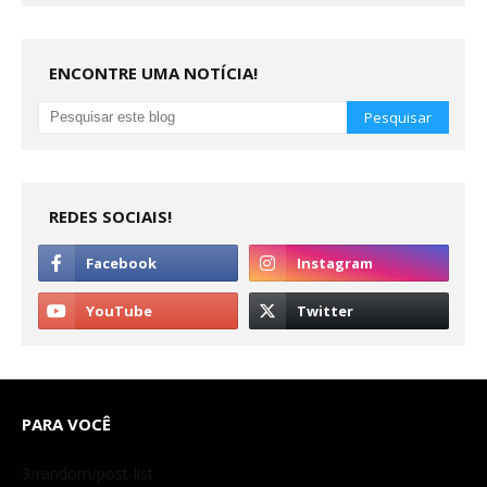
ENCONTRE UMA NOTÍCIA!
REDES SOCIAIS!
PARA VOCÊ
3/random/post-list