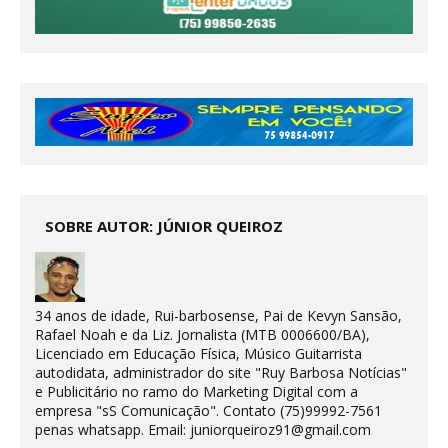
SOBRE AUTOR: JÚNIOR QUEIROZ
34 anos de idade, Rui-barbosense, Pai de Kevyn Sansão,
Rafael Noah e da Liz. Jornalista (MTB 0006600/BA),
Licenciado em Educação Física, Músico Guitarrista
autodidata, administrador do site "Ruy Barbosa Notícias"
e Publicitário no ramo do Marketing Digital com a
empresa "sS Comunicação". Contato (75)99992-7561
penas whatsapp. Email: juniorqueiroz91@gmail.com