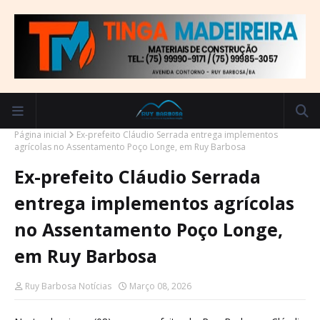
Página inicial
Ex-prefeito Cláudio Serrada entrega implementos
agrícolas no Assentamento Poço Longe, em Ruy Barbosa
Ex-prefeito Cláudio Serrada
entrega implementos agrícolas
no Assentamento Poço Longe,
em Ruy Barbosa
Ruy Barbosa Notícias
Março 08, 2026