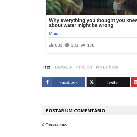
Tags:
Destaque
Macajuba
Ruy Barbosa
Facebook
Twitter
POSTAR UM COMENTÁRIO
0 Comentários