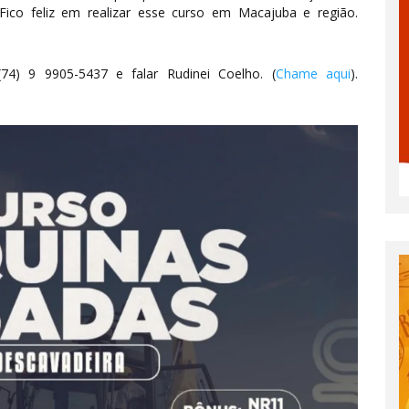
 Fico feliz em realizar esse curso em Macajuba e região.
4) 9 9905-5437 e falar Rudinei Coelho. (
Chame aqui
).