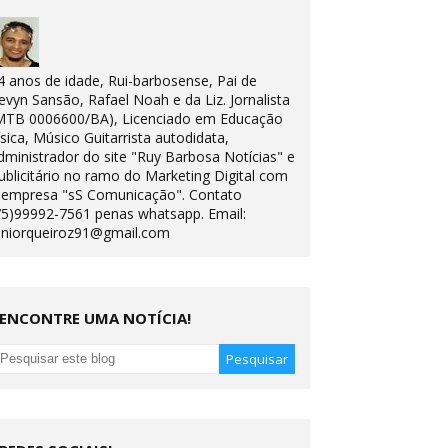
4 anos de idade, Rui-barbosense, Pai de
evyn Sansão, Rafael Noah e da Liz. Jornalista
MTB 0006600/BA), Licenciado em Educação
ísica, Músico Guitarrista autodidata,
dministrador do site "Ruy Barbosa Notícias" e
ublicitário no ramo do Marketing Digital com
 empresa "sS Comunicação". Contato
75)99992-7561 penas whatsapp. Email:
uniorqueiroz91@gmail.com
ENCONTRE UMA NOTÍCIA!