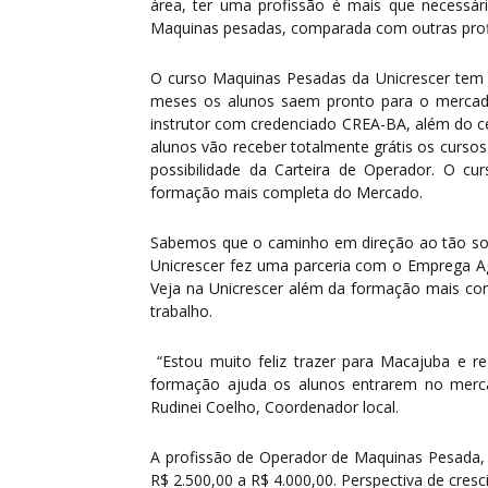
área, ter uma profissão é mais que necessár
Maquinas pesadas, comparada com outras pro
O curso Maquinas Pesadas da Unicrescer tem
meses os alunos saem pronto para o mercado
instrutor com credenciado CREA-BA, além do ce
alunos vão receber totalmente grátis os curso
possibilidade da Carteira de Operador. O c
formação mais completa do Mercado.
Sabemos que o caminho em direção ao tão s
Unicrescer fez uma parceria com o Emprega A
Veja na Unicrescer além da formação mais co
trabalho.
“Estou muito feliz trazer para Macajuba e 
formação ajuda os alunos entrarem no merca
Rudinei Coelho, Coordenador local.
A profissão de Operador de Maquinas Pesada, 
R$ 2.500,00 a R$ 4.000,00. Perspectiva de cresc