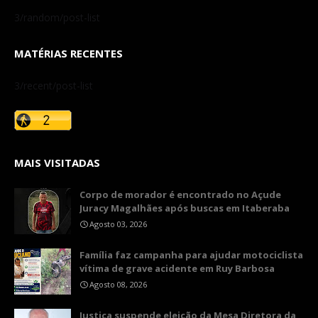
3/random/post-list
MATÉRIAS RECENTES
3/recent/post-list
MAIS VISITADAS
Corpo de morador é encontrado no Açude
Juracy Magalhães após buscas em Itaberaba
Agosto 03, 2026
​Família faz campanha para ajudar motociclista
vítima de grave acidente em Ruy Barbosa
Agosto 08, 2026
​Justiça suspende eleição da Mesa Diretora da