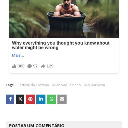
Tags:
Festival da Trezena
Ruan Vaqueirinho
Ruy Barbosa
POSTAR UM COMENTÁRIO