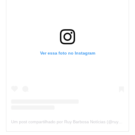
Ver essa foto no Instagram
Um post compartilhado por Ruy Barbosa Notícias (@ruybarbosanoticias)