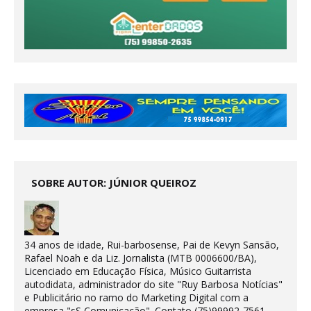
SOBRE AUTOR: JÚNIOR QUEIROZ
34 anos de idade, Rui-barbosense, Pai de Kevyn Sansão,
Rafael Noah e da Liz. Jornalista (MTB 0006600/BA),
Licenciado em Educação Física, Músico Guitarrista
autodidata, administrador do site "Ruy Barbosa Notícias"
e Publicitário no ramo do Marketing Digital com a
empresa "sS Comunicação". Contato (75)99992-7561