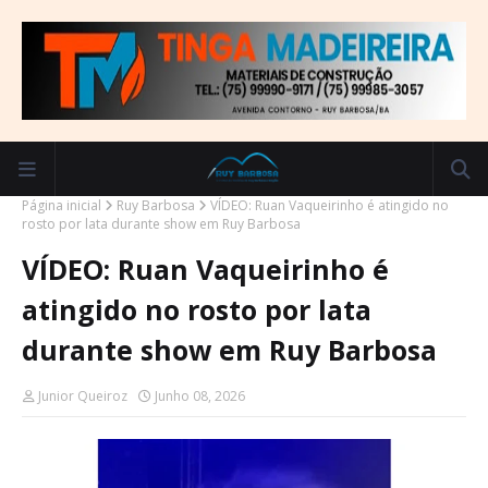
Página inicial
Ruy Barbosa
VÍDEO: Ruan Vaqueirinho é atingido no
rosto por lata durante show em Ruy Barbosa
VÍDEO: Ruan Vaqueirinho é
atingido no rosto por lata
durante show em Ruy Barbosa
Junior Queiroz
Junho 08, 2026