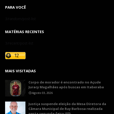
PARA VOCÊ
3/random/post-list
MATÉRIAS RECENTES
3/recent/post-list
MAIS VISITADAS
Corpo de morador é encontrado no Açude
Juracy Magalhães após buscas em Itaberaba
Agosto 03, 2026
​Justiça suspende eleição da Mesa Diretora da
Câmara Municipal de Ruy Barbosa realizada
nesta segunda-feira (03)