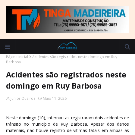
Página inicial
Acidentes são registrados neste domingo em Ruy
Barbosa
Acidentes são registrados neste
domingo em Ruy Barbosa
Junior Queiroz
Maio 11, 2026
Neste domingo (10), internautas registraram dois acidentes de
trânsito no município de Ruy Barbosa. Apesar dos danos
materiais, não houve registro de vítimas fatais em ambas as