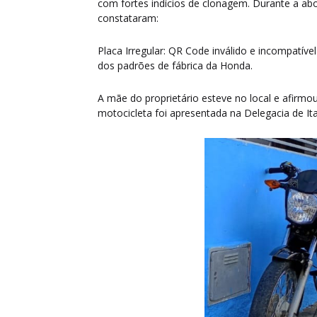
com fortes indícios de clonagem. Durante a ab
constataram:
​Placa Irregular: QR Code inválido e incompatív
dos padrões de fábrica da Honda.
​A mãe do proprietário esteve no local e afirm
motocicleta foi apresentada na Delegacia de Ita