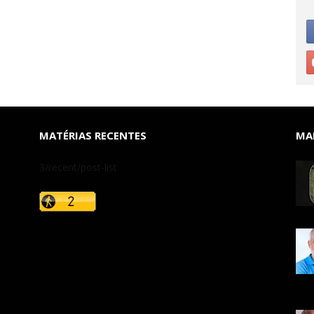
MATÉRIAS RECENTES
MAI
3/recent/post-list