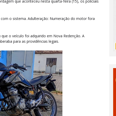
ordagem que aconteceu nesta quarta-feira (15),
os policiais
el com o sistema.
Adulteração: Numeração do motor fora
ou que o veículo foi adquirido em Nova Redenção. A
beraba para as providências legais.