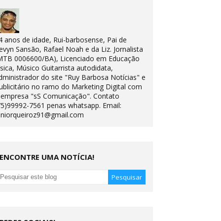
4 anos de idade, Rui-barbosense, Pai de
evyn Sansão, Rafael Noah e da Liz. Jornalista
MTB 0006600/BA), Licenciado em Educação
ísica, Músico Guitarrista autodidata,
dministrador do site "Ruy Barbosa Notícias" e
ublicitário no ramo do Marketing Digital com
 empresa "sS Comunicação". Contato
75)99992-7561 penas whatsapp. Email:
uniorqueiroz91@gmail.com
ENCONTRE UMA NOTÍCIA!