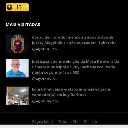
MAIS VISITADAS
Corpo de morador é encontrado no Açude
Juracy Magalhães após buscas em Itaberaba
Agosto 03, 2026
​Justiça suspende eleição da Mesa Diretora da
Câmara Municipal de Ruy Barbosa realizada
nesta segunda-feira (03)
Agosto 05, 2026
Loja de móveis e eletros anuncia vaga de
vendedor(a) em Ruy Barbosa
Agosto 06, 2026
Página Inicial
Sobre o Site
Contato