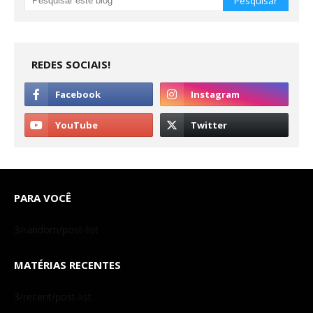
REDES SOCIAIS!
PARA VOCÊ
3/random/post-list
MATÉRIAS RECENTES
3/recent/post-list