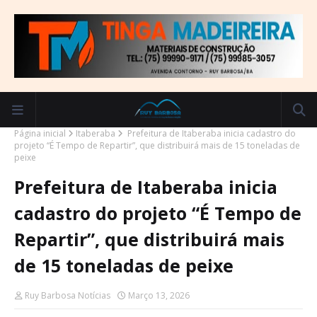
Página inicial
Itaberaba
Prefeitura de Itaberaba inicia cadastro do
projeto “É Tempo de Repartir”, que distribuirá mais de 15 toneladas de
peixe
Prefeitura de Itaberaba inicia
cadastro do projeto “É Tempo de
Repartir”, que distribuirá mais
de 15 toneladas de peixe
Ruy Barbosa Notícias
Março 13, 2026