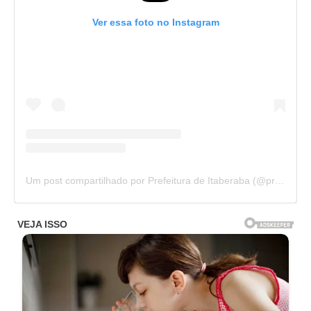
Ver essa foto no Instagram
Um post compartilhado por Prefeitura de Itaberaba (@prefeituradeitaberaba)