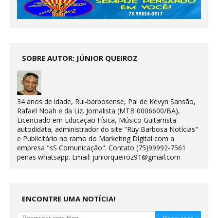
SOBRE AUTOR: JÚNIOR QUEIROZ
34 anos de idade, Rui-barbosense, Pai de Kevyn Sansão,
Rafael Noah e da Liz. Jornalista (MTB 0006600/BA),
Licenciado em Educação Física, Músico Guitarrista
autodidata, administrador do site "Ruy Barbosa Notícias"
e Publicitário no ramo do Marketing Digital com a
empresa "sS Comunicação". Contato (75)99992-7561
penas whatsapp. Email: juniorqueiroz91@gmail.com
ENCONTRE UMA NOTÍCIA!