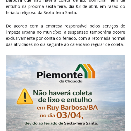
Barbosa que não haverá coleta de lixo domiciliar nem de
entulho na próxima sexta-feira, dia 03 de abril, em razão do
feriado religioso da Sexta-feira Santa.
De acordo com a empresa responsável pelos serviços de
limpeza urbana no município, a suspensão temporária ocorre
exclusivamente por conta do feriado, com a retomada normal
das atividades no dia seguinte ao calendário regular de coleta.