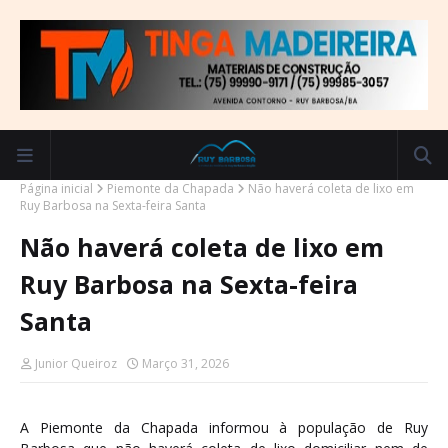
Página inicial
Piemonte da Chapada
Não haverá coleta de lixo em
Ruy Barbosa na Sexta-feira Santa
Não haverá coleta de lixo em
Ruy Barbosa na Sexta-feira
Santa
Junior Queiroz
Março 31, 2026
A Piemonte da Chapada informou à população de Ruy