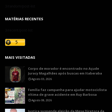
3/random/post-list
MATÉRIAS RECENTES
3/recent/post-list
MAIS VISITADAS
Corpo de morador é encontrado no Açude
Juracy Magalhães após buscas em Itaberaba
Agosto 03, 2026
​Família faz campanha para ajudar motociclista
vítima de grave acidente em Ruy Barbosa
Agosto 08, 2026
​Justiça suspende eleição da Mesa Diretora da