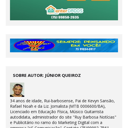
SOBRE AUTOR: JÚNIOR QUEIROZ
34 anos de idade, Rui-barbosense, Pai de Kevyn Sansão,
Rafael Noah e da Liz. Jornalista (MTB 0006600/BA),
Licenciado em Educação Física, Músico Guitarrista
autodidata, administrador do site "Ruy Barbosa Notícias"
e Publicitário no ramo do Marketing Digital com a
empresa "sS Comunicação". Contato (75)99992-7561