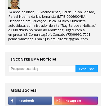
34 anos de idade, Rui-barbosense, Pai de Kevyn Sansão,
Rafael Noah e da Liz. Jornalista (MTB 0006600/BA),
Licenciado em Educação Física, Músico Guitarrista
autodidata, administrador do site "Ruy Barbosa Notícias"
e Publicitário no ramo do Marketing Digital com a
empresa "sS Comunicação". Contato (75)99992-7561
penas whatsapp. Email: juniorqueiroz91@gmail.com
ENCONTRE UMA NOTÍCIA!
REDES SOCIAIS!