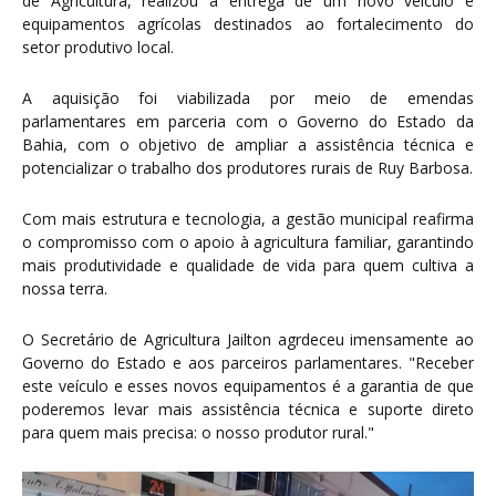
de Agricultura, realizou a entrega de um novo veículo e
equipamentos agrícolas destinados ao fortalecimento do
setor produtivo local.
​A aquisição foi viabilizada por meio de emendas
parlamentares em parceria com o Governo do Estado da
Bahia, com o objetivo de ampliar a assistência técnica e
potencializar o trabalho dos produtores rurais de Ruy Barbosa.
​Com mais estrutura e tecnologia, a gestão municipal reafirma
o compromisso com o apoio à agricultura familiar, garantindo
mais produtividade e qualidade de vida para quem cultiva a
nossa terra.
O Secretário de Agricultura Jailton agrdeceu imensamente ao
Governo do Estado e aos parceiros parlamentares. "Receber
este veículo e esses novos equipamentos é a garantia de que
poderemos levar mais assistência técnica e suporte direto
para quem mais precisa: o nosso produtor rural."