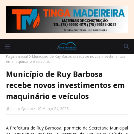
Página inicial
Município de Ruy Barbosa recebe novos investimentos
em maquinário e veículos
Município de Ruy Barbosa
recebe novos investimentos em
maquinário e veículos
Junior Queiroz
Março 24, 2026
A Prefeitura de Ruy Barbosa, por meio da Secretaria Municipal