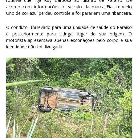
rodovia que liga Ruy Barbosa ao distrito de Paraíso. De
acordo com informações, o veículo da marca Fiat modelo
Uno de cor azul perdeu controle e foi parar em uma ribanceira.
O condutor foi levado para uma unidade de saúde do Paraíso
e posteriormente para Utinga, lugar de sua origem. O
motorista apresentava apenas escoriações pelo corpo e sua
identidade não foi divulgada.