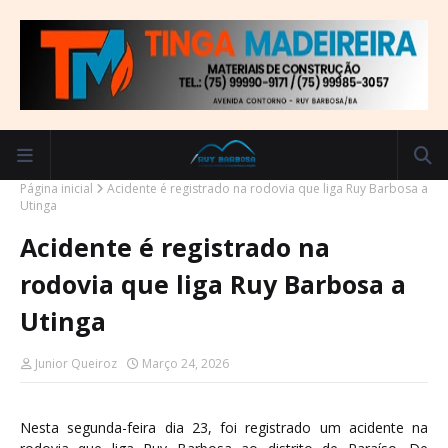
Página inicial
Acidente é registrado na rodovia que liga Ruy Barbosa a
Utinga
Acidente é registrado na
rodovia que liga Ruy Barbosa a
Utinga
Junior Queiroz
Março 24, 2026
Nesta segunda-feira dia 23, foi registrado um acidente na