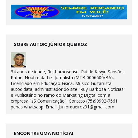
SOBRE AUTOR: JÚNIOR QUEIROZ
34 anos de idade, Rui-barbosense, Pai de Kevyn Sansão,
Rafael Noah e da Liz. Jornalista (MTB 0006600/BA),
Licenciado em Educação Física, Músico Guitarrista
autodidata, administrador do site "Ruy Barbosa Notícias"
e Publicitário no ramo do Marketing Digital com a
empresa "sS Comunicação". Contato (75)99992-7561
penas whatsapp. Email: juniorqueiroz91@gmail.com
ENCONTRE UMA NOTÍCIA!