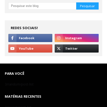
REDES SOCIAIS!
PARA VOCÊ
3/random/post-list
MATÉRIAS RECENTES