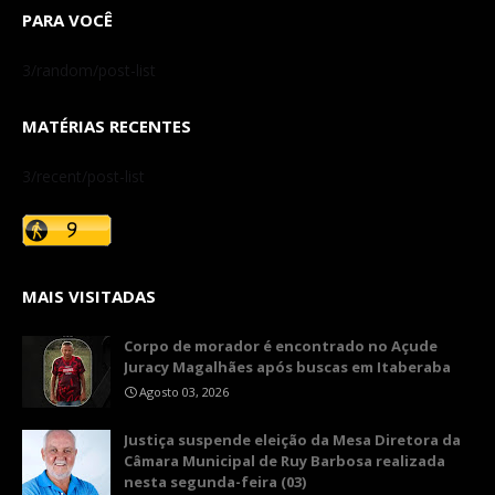
PARA VOCÊ
3/random/post-list
MATÉRIAS RECENTES
3/recent/post-list
MAIS VISITADAS
Corpo de morador é encontrado no Açude
Juracy Magalhães após buscas em Itaberaba
Agosto 03, 2026
​Justiça suspende eleição da Mesa Diretora da
Câmara Municipal de Ruy Barbosa realizada
nesta segunda-feira (03)