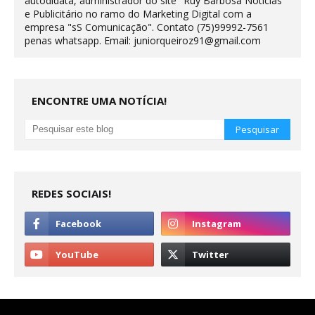
autodidata, administrador do site "Ruy Barbosa Notícias"
e Publicitário no ramo do Marketing Digital com a
empresa "sS Comunicação". Contato (75)99992-7561
penas whatsapp. Email: juniorqueiroz91@gmail.com
ENCONTRE UMA NOTÍCIA!
REDES SOCIAIS!