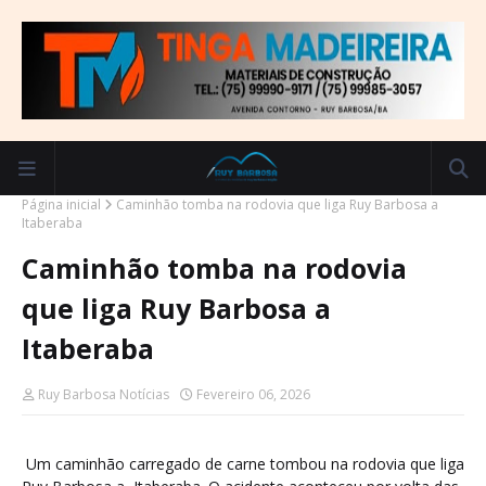
Página inicial
Caminhão tomba na rodovia que liga Ruy Barbosa a
Itaberaba
Caminhão tomba na rodovia
que liga Ruy Barbosa a
Itaberaba
Ruy Barbosa Notícias
Fevereiro 06, 2026
Um caminhão carregado de carne tombou na rodovia que liga