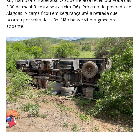
Ruy Barbosa a Itaberaba. O acidente aconteceu por volta das
3:30 da manhã desta sexta-feira (06). Próximo do povoado de
Alagoas. A carga ficou em segurança até a retirada que
ocorreu por volta das 13h. Não houve vítima grave no
acidente.