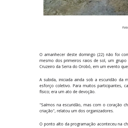
Foto
O amanhecer deste domingo (22) não foi com
mesmo dos primeiros raios de sol, um grupo d
Cruzeiro da Serra do Orobó, em um evento que u
A subida, iniciada ainda sob a escuridão da 
esforço coletivo. Para muitos participantes, 
físico; era um ato de devoção.
"Saímos na escuridão, mas com o coração che
criação", relatou um dos organizadores.
O ponto alto da programação aconteceu na che