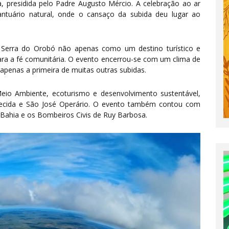
sa, presidida pelo Padre Augusto Mércio. A celebração ao ar
ntuário natural, onde o cansaço da subida deu lugar ao
a Serra do Orobó não apenas como um destino turístico e
a a fé comunitária. O evento encerrou-se com um clima de
apenas a primeira de muitas outras subidas.
Meio Ambiente, ecoturismo e desenvolvimento sustentável,
recida e São José Operário. O evento também contou com
 Bahia e os Bombeiros Civis de Ruy Barbosa.