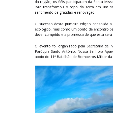
da região, os fiéis participaram da Santa Mis
livre transformou o topo da serra em um sa
sentimento de gratidão e renovação.
O sucesso desta primeira edição consolida 
ecológico, mas como um ponto de encontro par
dever cumprido e a promessa de que esta será 
O evento foi organizado pela Secretaria de 
Paróquia Santo Antônio, Nossa Senhora Apa
apoio do 11º Batalhão de Bombeiros Militar da