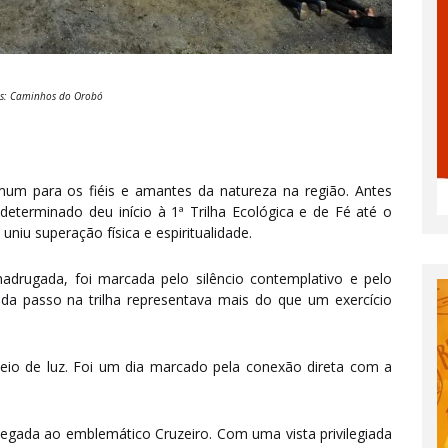
s: Caminhos do Orobó
um para os fiéis e amantes da natureza na região. Antes
eterminado deu início à 1ª Trilha Ecológica e de Fé até o
niu superação física e espiritualidade.
madrugada, foi marcada pelo silêncio contemplativo e pelo
cada passo na trilha representava mais do que um exercício
io de luz. Foi um dia marcado pela conexão direta com a
gada ao emblemático Cruzeiro. Com uma vista privilegiada