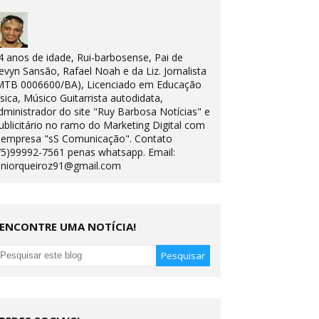
4 anos de idade, Rui-barbosense, Pai de
evyn Sansão, Rafael Noah e da Liz. Jornalista
MTB 0006600/BA), Licenciado em Educação
ísica, Músico Guitarrista autodidata,
dministrador do site "Ruy Barbosa Notícias" e
ublicitário no ramo do Marketing Digital com
 empresa "sS Comunicação". Contato
75)99992-7561 penas whatsapp. Email:
uniorqueiroz91@gmail.com
ENCONTRE UMA NOTÍCIA!