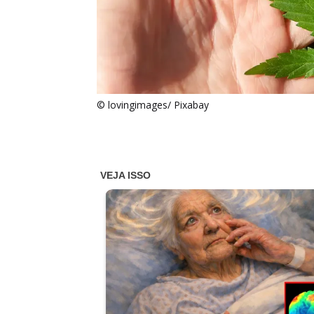
© lovingimages/ Pixabay