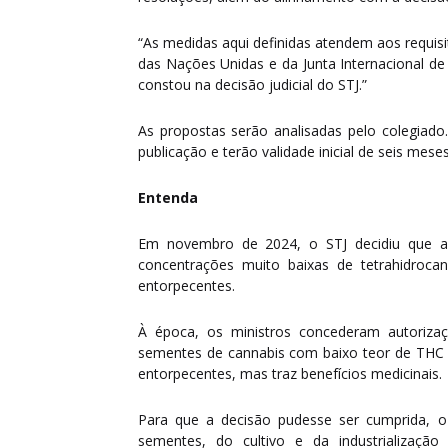
“As medidas aqui definidas atendem aos requisi
das Nações Unidas e da Junta Internacional de
constou na decisão judicial do STJ.”
As propostas serão analisadas pelo colegiado
publicação e terão validade inicial de seis meses
Entenda
Em novembro de 2024, o STJ decidiu que a
concentrações muito baixas de tetrahidrocana
entorpecentes.
À época, os ministros concederam autoriza
sementes de cannabis com baixo teor de THC e
entorpecentes, mas traz benefícios medicinais.
Para que a decisão pudesse ser cumprida, o
sementes, do cultivo e da industrializaçã