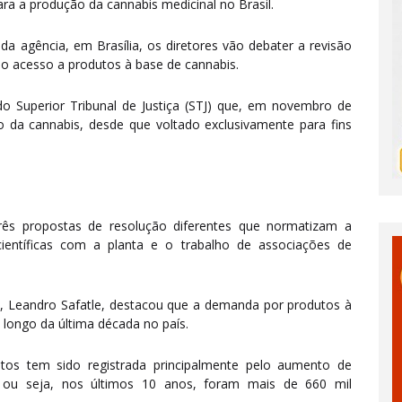
para a produção da cannabis medicinal no Brasil.
 agência, em Brasília, os diretores vão debater a revisão
o acesso a produtos à base de cannabis.
o Superior Tribunal de Justiça (STJ) que, em novembro de
 da cannabis, desde que voltado exclusivamente para fins
rês propostas de resolução diferentes que normatizam a
científicas com a planta e o trabalho de associações de
ia, Leandro Safatle, destacou que a demanda por produtos à
longo da última década no país.
tos tem sido registrada principalmente pelo aumento de
5, ou seja, nos últimos 10 anos, foram mais de 660 mil