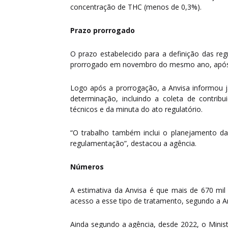
concentração de THC (menos de 0,3%).
Prazo prorrogado
O prazo estabelecido para a definição das re
prorrogado em novembro do mesmo ano, após p
Logo após a prorrogação, a Anvisa informou j
determinação, incluindo a coleta de contrib
técnicos e da minuta do ato regulatório.
“O trabalho também inclui o planejamento da
regulamentação”, destacou a agência.
Números
A estimativa da Anvisa é que mais de 670 mil 
acesso a esse tipo de tratamento, segundo a Anv
Ainda segundo a agência, desde 2022, o Minist