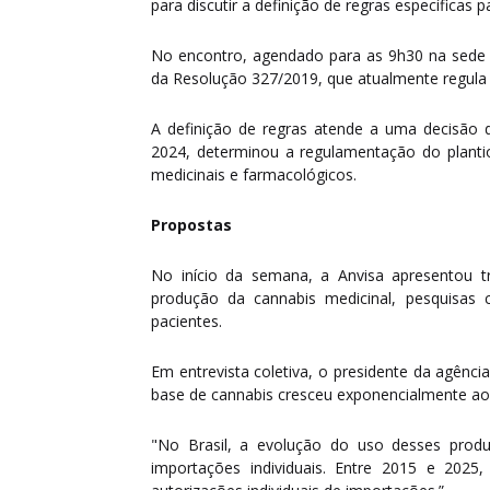
para discutir a definição de regras específicas 
No encontro, agendado para as 9h30 na sede da
da Resolução 327/2019, que atualmente regula 
A definição de regras atende a uma decisão d
2024, determinou a regulamentação do plantio
medicinais e farmacológicos.
Propostas
No início da semana, a Anvisa apresentou t
produção da cannabis medicinal, pesquisas 
pacientes.
Em entrevista coletiva, o presidente da agênc
base de cannabis cresceu exponencialmente ao 
"No Brasil, a evolução do uso desses produ
importações individuais. Entre 2015 e 202