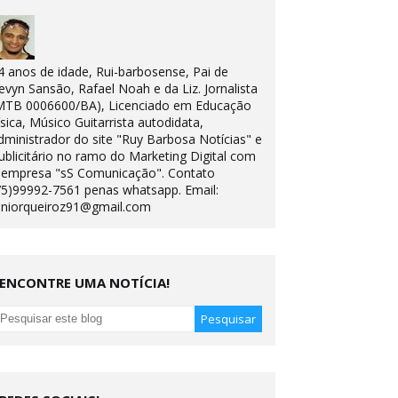
4 anos de idade, Rui-barbosense, Pai de
evyn Sansão, Rafael Noah e da Liz. Jornalista
MTB 0006600/BA), Licenciado em Educação
ísica, Músico Guitarrista autodidata,
dministrador do site "Ruy Barbosa Notícias" e
ublicitário no ramo do Marketing Digital com
 empresa "sS Comunicação". Contato
75)99992-7561 penas whatsapp. Email:
uniorqueiroz91@gmail.com
ENCONTRE UMA NOTÍCIA!