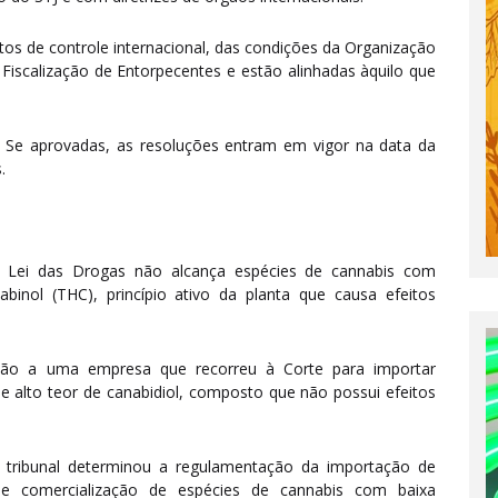
tos de controle internacional, das condições da Organização
 Fiscalização de Entorpecentes e estão alinhadas àquilo que
. Se aprovadas, as resoluções entram em vigor na data da
.
 Lei das Drogas não alcança espécies de cannabis com
binol (THC), princípio ativo da planta que causa efeitos
ção a uma empresa que recorreu à Corte para importar
 alto teor de canabidiol, composto que não possui efeitos
 tribunal determinou a regulamentação da importação de
o e comercialização de espécies de cannabis com baixa