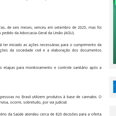
gras, de seis meses, venceu em setembro de 2025, mas foi
edido da Advocacia-Geral da União (AGU).
á ter iniciado as ações necessárias para o cumprimento da
uições da sociedade civil e a elaboração dos documentos
s etapas para monitoramento e controle sanitário após a
pessoas no Brasil utilizem produtos à base de cannabis. O
isa, ocorre, sobretudo, por via judicial.
ério da Saúde atendeu cerca de 820 decisões para a oferta