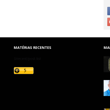
MATÉRIAS RECENTES
MAI
3/recent/post-list