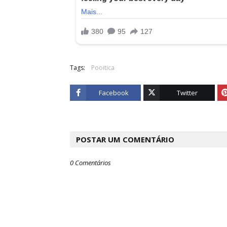
Tags:
Pooitica
Facebook
Twitter
POSTAR UM COMENTÁRIO
0 Comentários