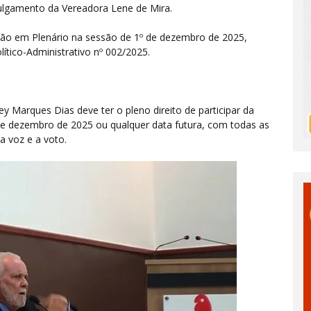
ulgamento da Vereadora Lene de Mira.
ção em Plenário na sessão de 1º de dezembro de 2025,
ítico-Administrativo nº 002/2025.
y Marques Dias deve ter o pleno direito de participar da
de dezembro de 2025 ou qualquer data futura, com todas as
 a voz e a voto.