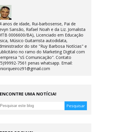
4 anos de idade, Rui-barbosense, Pai de
evyn Sansão, Rafael Noah e da Liz. Jornalista
MTB 0006600/BA), Licenciado em Educação
ísica, Músico Guitarrista autodidata,
dministrador do site "Ruy Barbosa Notícias" e
ublicitário no ramo do Marketing Digital com
 empresa "sS Comunicação". Contato
75)99992-7561 penas whatsapp. Email:
uniorqueiroz91@gmail.com
ENCONTRE UMA NOTÍCIA!