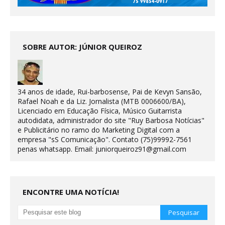
SOBRE AUTOR: JÚNIOR QUEIROZ
34 anos de idade, Rui-barbosense, Pai de Kevyn Sansão,
Rafael Noah e da Liz. Jornalista (MTB 0006600/BA),
Licenciado em Educação Física, Músico Guitarrista
autodidata, administrador do site "Ruy Barbosa Notícias"
e Publicitário no ramo do Marketing Digital com a
empresa "sS Comunicação". Contato (75)99992-7561
penas whatsapp. Email: juniorqueiroz91@gmail.com
ENCONTRE UMA NOTÍCIA!