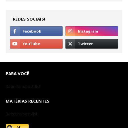
REDES SOCIAIS!
PARA VOCÊ
3/random/post-list
MATÉRIAS RECENTES
3/recent/post-list