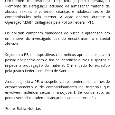
Um homem foi preso nesta terça-feira (11) em Itaberaba, no
Piemonte do Paraguaçu, acusado de armazenar material de
abusos sexuais envolvendo crianças e adolescentes e de
compartilhá-los pela internet. A ação ocorreu durante a
Operação M3dlin deflagrada pela Polícia Federal (PF).
Os policiais cumpriam mandados de busca e apreensão em
um imóvel do investigado quando encontraram o material
abusivo.
Segundo a PF, os dispositivos cibernéticos apreendidos devem
passar por perícia com o fim de identificar outros suspeitos e
impedir a propagação do material. O mandado foi expedido
pela Justiça Federal em Feira de Santana.
Ainda segundo a PF, o suspeito vai responder pelos crimes de
armazenamento e de compartilhamento de materiais que
envolvem violência sexual infantojuvenil. Se condenado, as
penas somadas podem alcançar dez anos de reclusão.
Fonte: Bahia Notícias