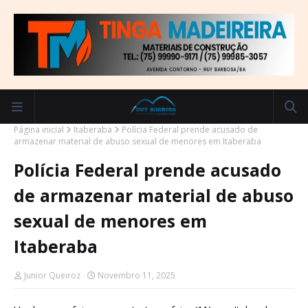
Página inicial
Itaberaba
Polícia Federal prende acusado de
armazenar material de abuso sexual de menores em Itaberaba
Polícia Federal prende acusado
de armazenar material de abuso
sexual de menores em
Itaberaba
Junior Queiroz
Novembro 11, 2025