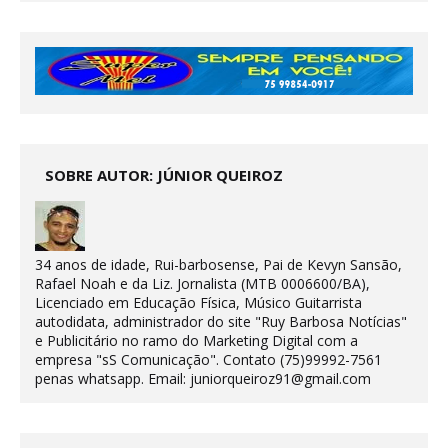
SOBRE AUTOR: JÚNIOR QUEIROZ
34 anos de idade, Rui-barbosense, Pai de Kevyn Sansão,
Rafael Noah e da Liz. Jornalista (MTB 0006600/BA),
Licenciado em Educação Física, Músico Guitarrista
autodidata, administrador do site "Ruy Barbosa Notícias"
e Publicitário no ramo do Marketing Digital com a
empresa "sS Comunicação". Contato (75)99992-7561
penas whatsapp. Email: juniorqueiroz91@gmail.com