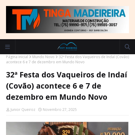
Página inicial
Mundo Novo
32ª Festa dos Vaqueiros de Indaí (Covão)
acontece 6 e 7 de dezembro em Mundo Novo
32ª Festa dos Vaqueiros de Indaí
(Covão) acontece 6 e 7 de
dezembro em Mundo Novo
Junior Queiroz
Novembro 27, 2025