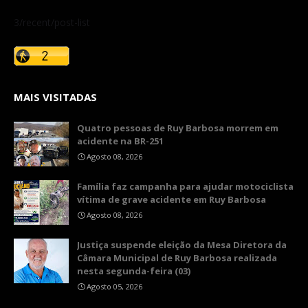
3/recent/post-list
MAIS VISITADAS
Quatro pessoas de Ruy Barbosa morrem em
acidente na BR-251
Agosto 08, 2026
​Família faz campanha para ajudar motociclista
vítima de grave acidente em Ruy Barbosa
Agosto 08, 2026
​Justiça suspende eleição da Mesa Diretora da
Câmara Municipal de Ruy Barbosa realizada
nesta segunda-feira (03)
Agosto 05, 2026