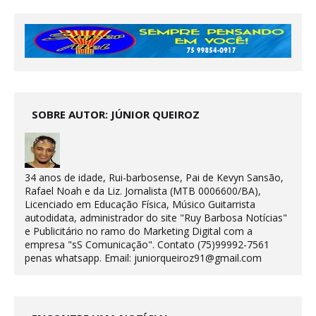
SOBRE AUTOR: JÚNIOR QUEIROZ
34 anos de idade, Rui-barbosense, Pai de Kevyn Sansão,
Rafael Noah e da Liz. Jornalista (MTB 0006600/BA),
Licenciado em Educação Física, Músico Guitarrista
autodidata, administrador do site "Ruy Barbosa Notícias"
e Publicitário no ramo do Marketing Digital com a
empresa "sS Comunicação". Contato (75)99992-7561
penas whatsapp. Email: juniorqueiroz91@gmail.com