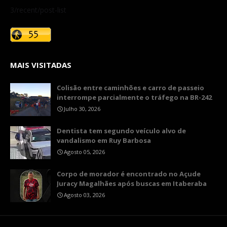
3/recent/post-list
MAIS VISITADAS
Colisão entre caminhões e carro de passeio
interrompe parcialmente o tráfego na BR-242
Julho 30, 2026
Dentista tem segundo veículo alvo de
vandalismo em Ruy Barbosa
Agosto 05, 2026
Corpo de morador é encontrado no Açude
Juracy Magalhães após buscas em Itaberaba
Agosto 03, 2026