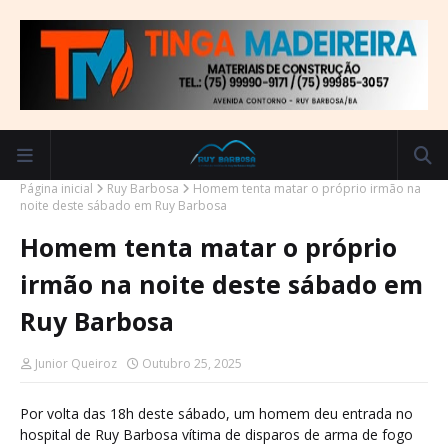
Página inicial
Ruy Barbosa
Homem tenta matar o próprio irmão na
noite deste sábado em Ruy Barbosa
Homem tenta matar o próprio
irmão na noite deste sábado em
Ruy Barbosa
Junior Queiroz
Outubro 25, 2025
Por volta das 18h deste sábado, um homem deu entrada no
hospital de Ruy Barbosa vítima de disparos de arma de fogo