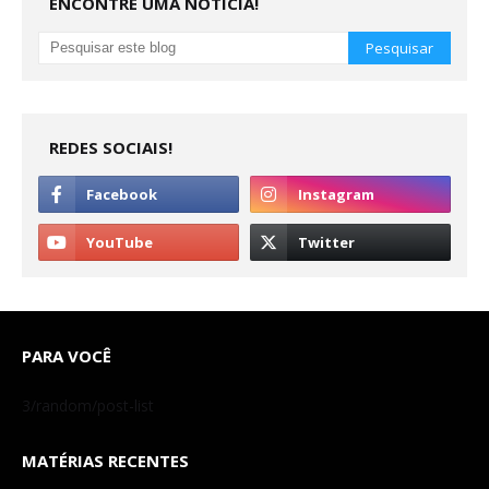
ENCONTRE UMA NOTÍCIA!
REDES SOCIAIS!
PARA VOCÊ
3/random/post-list
MATÉRIAS RECENTES