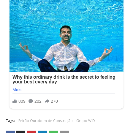
Tags:
Feirão Ourobom de Construção
Grupo W.D