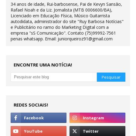
34 anos de idade, Rui-barbosense, Pai de Kevyn Sansão,
Rafael Noah e da Liz. Jornalista (MTB 0006600/BA),
Licenciado em Educação Física, Músico Guitarrista
autodidata, administrador do site "Ruy Barbosa Notícias"
e Publicitário no ramo do Marketing Digital com a
empresa "sS Comunicação". Contato (75)99992-7561
penas whatsapp. Email: juniorqueiroz91@gmail.com
ENCONTRE UMA NOTÍCIA!
REDES SOCIAIS!