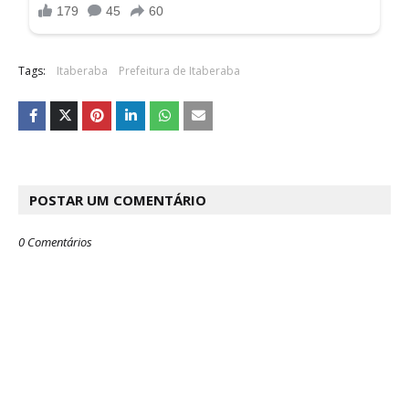
Tags:
Itaberaba
Prefeitura de Itaberaba
POSTAR UM COMENTÁRIO
0 Comentários