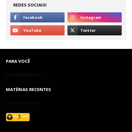
REDES SOCIAIS!
PARA VOCÊ
3/random/post-list
MATÉRIAS RECENTES
3/recent/post-list