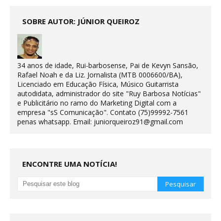
SOBRE AUTOR: JÚNIOR QUEIROZ
34 anos de idade, Rui-barbosense, Pai de Kevyn Sansão,
Rafael Noah e da Liz. Jornalista (MTB 0006600/BA),
Licenciado em Educação Física, Músico Guitarrista
autodidata, administrador do site "Ruy Barbosa Notícias"
e Publicitário no ramo do Marketing Digital com a
empresa "sS Comunicação". Contato (75)99992-7561
penas whatsapp. Email: juniorqueiroz91@gmail.com
ENCONTRE UMA NOTÍCIA!