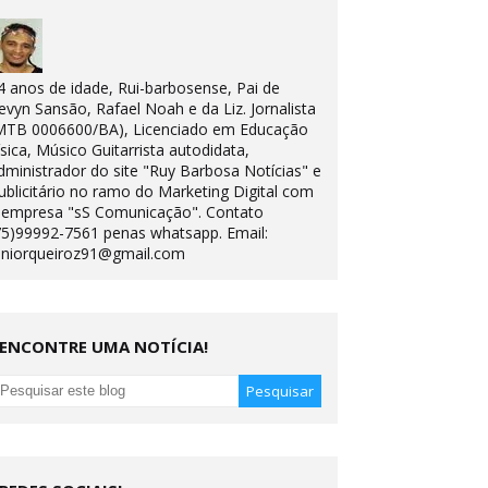
4 anos de idade, Rui-barbosense, Pai de
evyn Sansão, Rafael Noah e da Liz. Jornalista
MTB 0006600/BA), Licenciado em Educação
ísica, Músico Guitarrista autodidata,
dministrador do site "Ruy Barbosa Notícias" e
ublicitário no ramo do Marketing Digital com
 empresa "sS Comunicação". Contato
75)99992-7561 penas whatsapp. Email:
uniorqueiroz91@gmail.com
ENCONTRE UMA NOTÍCIA!