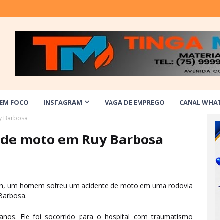
 EM FOCO
INSTAGRAM
VAGA DE EMPREGO
CANAL WHA
y Barbosa
 de moto em Ruy Barbosa
 17h, um homem sofreu um acidente de moto em uma rodovia
 Barbosa.
 anos. Ele foi socorrido para o hospital com traumatismo