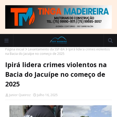
Página inicial
Levantamento da SSP-BA
Ipirá lidera crimes violentos
na Bacia do Jacuípe no começo de 2025
Ipirá lidera crimes violentos na
Bacia do Jacuípe no começo de
2025
Junior Queiroz
Julho 16, 2025