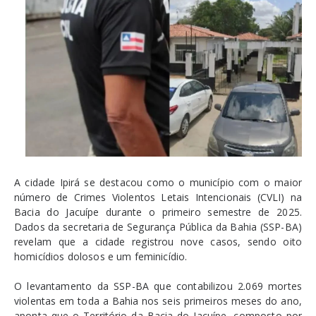
A cidade Ipirá se destacou como o município com o maior
número de Crimes Violentos Letais Intencionais (CVLI) na
Bacia do Jacuípe durante o primeiro semestre de 2025.
Dados da secretaria de Segurança Pública da Bahia (SSP-BA)
revelam que a cidade registrou nove casos, sendo oito
homicídios dolosos e um feminicídio.
O levantamento da SSP-BA que contabilizou 2.069 mortes
violentas em toda a Bahia nos seis primeiros meses do ano,
aponta que o Território da Bacia do Jacuípe, composto por