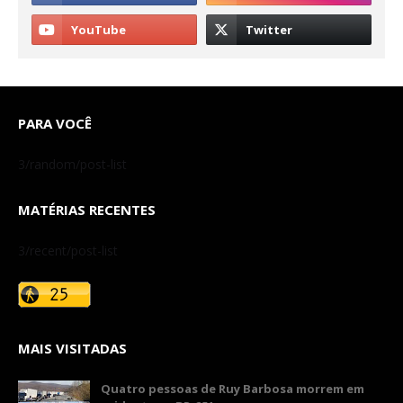
PARA VOCÊ
3/random/post-list
MATÉRIAS RECENTES
3/recent/post-list
MAIS VISITADAS
Quatro pessoas de Ruy Barbosa morrem em