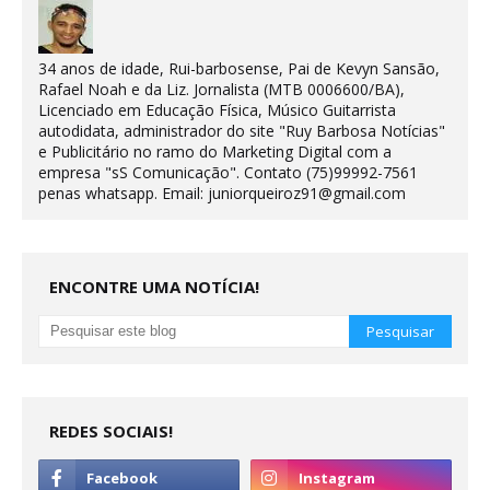
34 anos de idade, Rui-barbosense, Pai de Kevyn Sansão,
Rafael Noah e da Liz. Jornalista (MTB 0006600/BA),
Licenciado em Educação Física, Músico Guitarrista
autodidata, administrador do site "Ruy Barbosa Notícias"
e Publicitário no ramo do Marketing Digital com a
empresa "sS Comunicação". Contato (75)99992-7561
penas whatsapp. Email: juniorqueiroz91@gmail.com
ENCONTRE UMA NOTÍCIA!
REDES SOCIAIS!