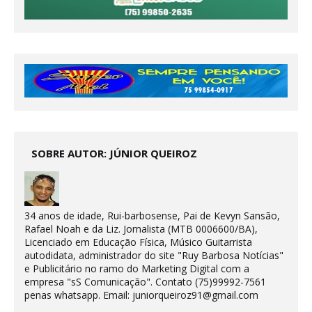
SOBRE AUTOR: JÚNIOR QUEIROZ
34 anos de idade, Rui-barbosense, Pai de Kevyn Sansão,
Rafael Noah e da Liz. Jornalista (MTB 0006600/BA),
Licenciado em Educação Física, Músico Guitarrista
autodidata, administrador do site "Ruy Barbosa Notícias"
e Publicitário no ramo do Marketing Digital com a
empresa "sS Comunicação". Contato (75)99992-7561
penas whatsapp. Email: juniorqueiroz91@gmail.com