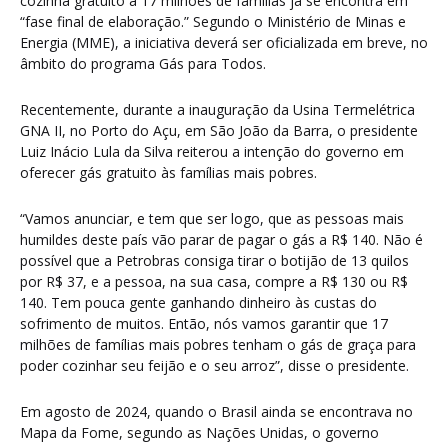
cozinha gratuito a 17 milhões de famílias já se encontra em
“fase final de elaboração.” Segundo o Ministério de Minas e
Energia (MME), a iniciativa deverá ser oficializada em breve, no
âmbito do programa Gás para Todos.
Recentemente, durante a inauguração da Usina Termelétrica
GNA II, no Porto do Açu, em São João da Barra, o presidente
Luiz Inácio Lula da Silva reiterou a intenção do governo em
oferecer gás gratuito às famílias mais pobres.
“Vamos anunciar, e tem que ser logo, que as pessoas mais
humildes deste país vão parar de pagar o gás a R$ 140. Não é
possível que a Petrobras consiga tirar o botijão de 13 quilos
por R$ 37, e a pessoa, na sua casa, compre a R$ 130 ou R$
140. Tem pouca gente ganhando dinheiro às custas do
sofrimento de muitos. Então, nós vamos garantir que 17
milhões de famílias mais pobres tenham o gás de graça para
poder cozinhar seu feijão e o seu arroz”, disse o presidente.
Em agosto de 2024, quando o Brasil ainda se encontrava no
Mapa da Fome, segundo as Nações Unidas, o governo