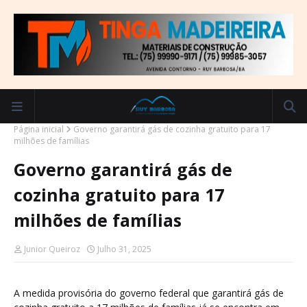
Página inicial
Governo garantirá gás de cozinha gratuito para 17
milhões de famílias
Governo garantirá gás de
cozinha gratuito para 17
milhões de famílias
Junior Queiroz
Julho 31, 2025
A medida provisória do governo federal que garantirá gás de