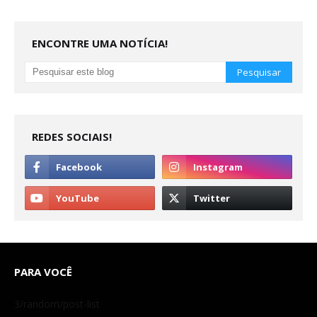
ENCONTRE UMA NOTÍCIA!
REDES SOCIAIS!
PARA VOCÊ
3/random/post-list