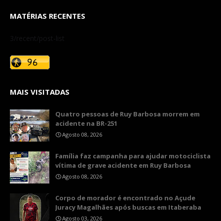
MATÉRIAS RECENTES
3/recent/post-list
MAIS VISITADAS
Quatro pessoas de Ruy Barbosa morrem em
acidente na BR-251
Agosto 08, 2026
​Família faz campanha para ajudar motociclista
vítima de grave acidente em Ruy Barbosa
Agosto 08, 2026
Corpo de morador é encontrado no Açude
Juracy Magalhães após buscas em Itaberaba
Agosto 03, 2026