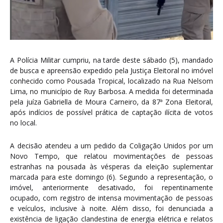
A Polícia Militar cumpriu, na tarde deste sábado (5), mandado
de busca e apreensão expedido pela Justiça Eleitoral no imóvel
conhecido como Pousada Tropical, localizado na Rua Nelsom
Lima, no município de Ruy Barbosa. A medida foi determinada
pela juíza Gabriella de Moura Carneiro, da 87ª Zona Eleitoral,
após indícios de possível prática de captação ilícita de votos
no local.
A decisão atendeu a um pedido da Coligação Unidos por um
Novo Tempo, que relatou movimentações de pessoas
estranhas na pousada às vésperas da eleição suplementar
marcada para este domingo (6). Segundo a representação, o
imóvel, anteriormente desativado, foi repentinamente
ocupado, com registro de intensa movimentação de pessoas
e veículos, inclusive à noite. Além disso, foi denunciada a
existência de ligação clandestina de energia elétrica e relatos