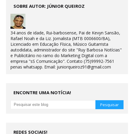
SOBRE AUTOR: JÚNIOR QUEIROZ
34 anos de idade, Rui-barbosense, Pai de Kevyn Sansão,
Rafael Noah e da Liz. Jornalista (MTB 0006600/BA),
Licenciado em Educação Física, Músico Guitarrista
autodidata, administrador do site "Ruy Barbosa Notícias"
e Publicitário no ramo do Marketing Digital com a
empresa "sS Comunicação". Contato (75)99992-7561
penas whatsapp. Email: juniorqueiroz91@gmail.com
ENCONTRE UMA NOTÍCIA!
REDES SOCIAIS!