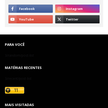
PARA VOCÊ
3/random/post-list
MATÉRIAS RECENTES
3/recent/post-list
MAIS VISITADAS