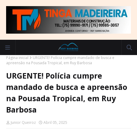
Página inicial
URGENTE! Polícia cumpre mandado de busca e
apreensão na Pousada Tropical, em Ruy Barbosa
URGENTE! Polícia cumpre
mandado de busca e apreensão
na Pousada Tropical, em Ruy
Barbosa
Junior Queiroz
Abril 05, 2025