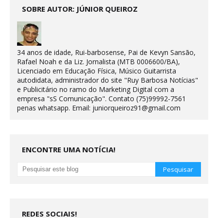
SOBRE AUTOR: JÚNIOR QUEIROZ
34 anos de idade, Rui-barbosense, Pai de Kevyn Sansão,
Rafael Noah e da Liz. Jornalista (MTB 0006600/BA),
Licenciado em Educação Física, Músico Guitarrista
autodidata, administrador do site "Ruy Barbosa Notícias"
e Publicitário no ramo do Marketing Digital com a
empresa "sS Comunicação". Contato (75)99992-7561
penas whatsapp. Email: juniorqueiroz91@gmail.com
ENCONTRE UMA NOTÍCIA!
REDES SOCIAIS!