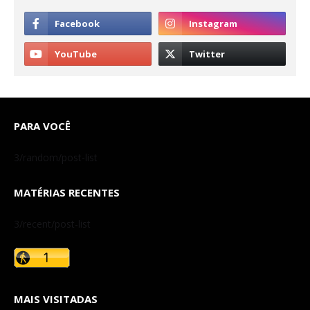
PARA VOCÊ
3/random/post-list
MATÉRIAS RECENTES
3/recent/post-list
MAIS VISITADAS