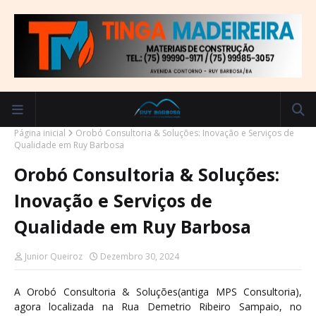
Página inicial
Orobó Consultoria & Soluções: Inovação e Serviços de
Qualidade em Ruy Barbosa
Orobó Consultoria & Soluções:
Inovação e Serviços de
Qualidade em Ruy Barbosa
Junior Queiroz
Dezembro 30, 2024
A Orobó Consultoria & Soluções(antiga MPS Consultoria),
agora localizada na Rua Demetrio Ribeiro Sampaio, no