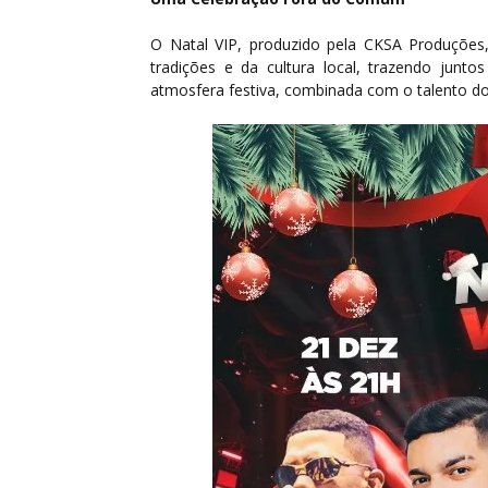
O Natal VIP, produzido pela CKSA Produçõe
tradições e da cultura local, trazendo junto
atmosfera festiva, combinada com o talento dos