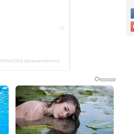
 PRODUCÕES (@cksaproducoes)