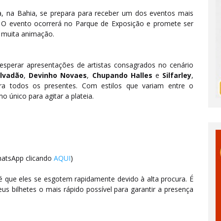
, na Bahia, se prepara para receber um dos eventos mais
. O evento ocorrerá no Parque de Exposição e promete ser
e muita animação.
perar apresentações de artistas consagrados no cenário
lvadão
,
Devinho Novaes
,
Chupando Halles
e
Silfarley
,
ara todos os presentes. Com estilos que variam entre o
mo único para agitar a plateia.
hatsApp clicando
AQUI
)
 é que eles se esgotem rapidamente devido à alta procura. É
 bilhetes o mais rápido possível para garantir a presença