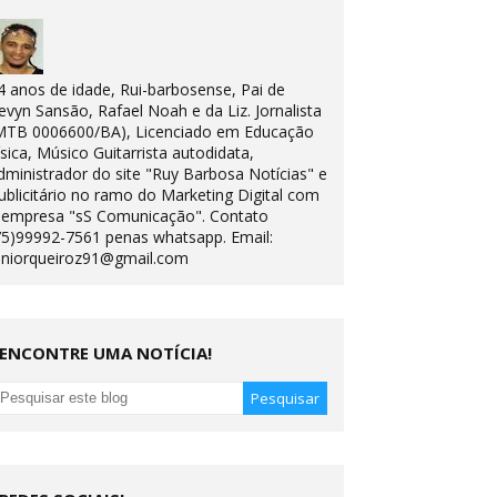
4 anos de idade, Rui-barbosense, Pai de
evyn Sansão, Rafael Noah e da Liz. Jornalista
MTB 0006600/BA), Licenciado em Educação
ísica, Músico Guitarrista autodidata,
dministrador do site "Ruy Barbosa Notícias" e
ublicitário no ramo do Marketing Digital com
 empresa "sS Comunicação". Contato
75)99992-7561 penas whatsapp. Email:
uniorqueiroz91@gmail.com
ENCONTRE UMA NOTÍCIA!