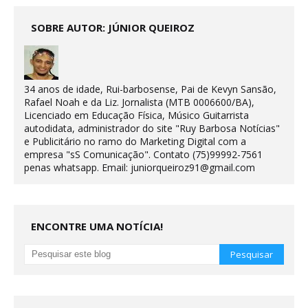
SOBRE AUTOR: JÚNIOR QUEIROZ
34 anos de idade, Rui-barbosense, Pai de Kevyn Sansão,
Rafael Noah e da Liz. Jornalista (MTB 0006600/BA),
Licenciado em Educação Física, Músico Guitarrista
autodidata, administrador do site "Ruy Barbosa Notícias"
e Publicitário no ramo do Marketing Digital com a
empresa "sS Comunicação". Contato (75)99992-7561
penas whatsapp. Email: juniorqueiroz91@gmail.com
ENCONTRE UMA NOTÍCIA!