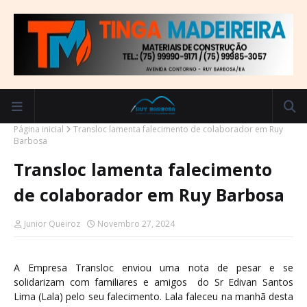
Página inicial
Transloc lamenta falecimento de colaborador em Ruy
Barbosa
Transloc lamenta falecimento
de colaborador em Ruy Barbosa
Junior Queiroz
Novembro 27, 2024
A Empresa Transloc enviou uma nota de pesar e se
solidarizam com familiares e amigos do Sr Edivan Santos
Lima (Lala) pelo seu falecimento. Lala faleceu na manhã desta