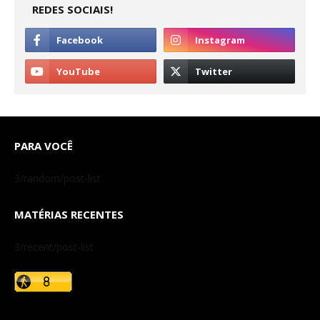
REDES SOCIAIS!
PARA VOCÊ
3/random/post-list
MATÉRIAS RECENTES
3/recent/post-list