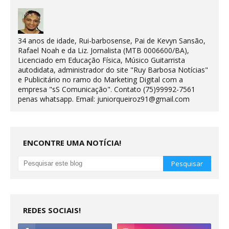
34 anos de idade, Rui-barbosense, Pai de Kevyn Sansão,
Rafael Noah e da Liz. Jornalista (MTB 0006600/BA),
Licenciado em Educação Física, Músico Guitarrista
autodidata, administrador do site "Ruy Barbosa Notícias"
e Publicitário no ramo do Marketing Digital com a
empresa "sS Comunicação". Contato (75)99992-7561
penas whatsapp. Email: juniorqueiroz91@gmail.com
ENCONTRE UMA NOTÍCIA!
REDES SOCIAIS!