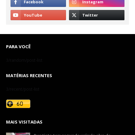
PARA VOCÊ
3/random/post-list
MATÉRIAS RECENTES
3/recent/post-list
MAIS VISITADAS