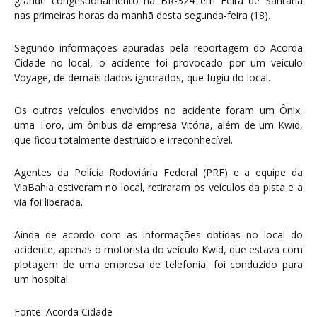
grande congestionamento na BR-324 em Feira de Santana
nas primeiras horas da manhã desta segunda-feira (18).
Segundo informações apuradas pela reportagem do Acorda
Cidade no local, o acidente foi provocado por um veículo
Voyage, de demais dados ignorados, que fugiu do local.
Os outros veículos envolvidos no acidente foram um Ônix,
uma Toro, um ônibus da empresa Vitória, além de um Kwid,
que ficou totalmente destruído e irreconhecível.
Agentes da Polícia Rodoviária Federal (PRF) e a equipe da
ViaBahia estiveram no local, retiraram os veículos da pista e a
via foi liberada.
Ainda de acordo com as informações obtidas no local do
acidente, apenas o motorista do veículo Kwid, que estava com
plotagem de uma empresa de telefonia, foi conduzido para
um hospital.
Fonte: Acorda Cidade