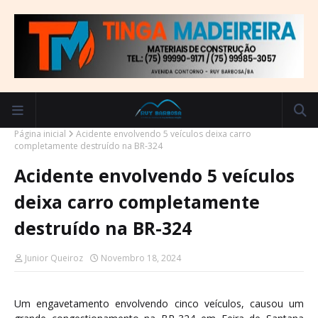
Página inicial
Acidente envolvendo 5 veículos deixa carro
completamente destruído na BR-324
Acidente envolvendo 5 veículos
deixa carro completamente
destruído na BR-324
Junior Queiroz
Novembro 18, 2024
Um engavetamento envolvendo cinco veículos, causou um