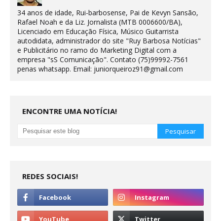
34 anos de idade, Rui-barbosense, Pai de Kevyn Sansão,
Rafael Noah e da Liz. Jornalista (MTB 0006600/BA),
Licenciado em Educação Física, Músico Guitarrista
autodidata, administrador do site "Ruy Barbosa Notícias"
e Publicitário no ramo do Marketing Digital com a
empresa "sS Comunicação". Contato (75)99992-7561
penas whatsapp. Email: juniorqueiroz91@gmail.com
ENCONTRE UMA NOTÍCIA!
REDES SOCIAIS!