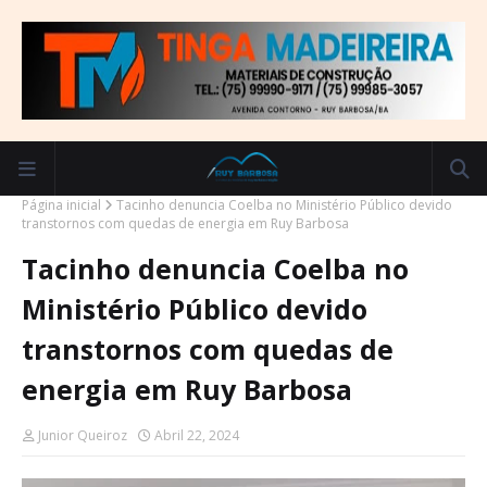
Página inicial
Tacinho denuncia Coelba no Ministério Público devido
transtornos com quedas de energia em Ruy Barbosa
Tacinho denuncia Coelba no
Ministério Público devido
transtornos com quedas de
energia em Ruy Barbosa
Junior Queiroz
Abril 22, 2024