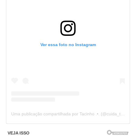
Ver essa foto no Instagram
Uma publicação compartilhada por Tacinho .•. (@cuida_tacinho)