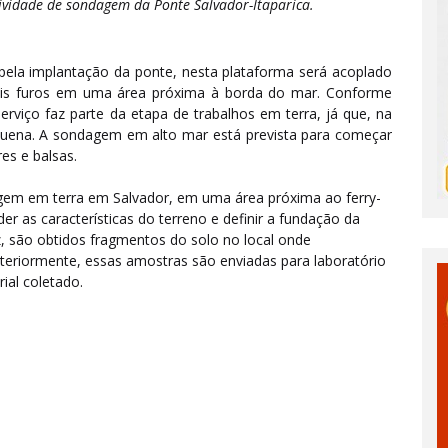
tividade de sondagem da Ponte Salvador-Itaparica.
ela implantação da ponte, nesta plataforma será acoplado
ois furos em uma área próxima à borda do mar. Conforme
rviço faz parte da etapa de trabalhos em terra, já que, na
quena. A sondagem em alto mar está prevista para começar
s e balsas.
ndagem em terra em Salvador, em uma área próxima ao ferry-
 as características do terreno e definir a fundação da
z, são obtidos fragmentos do solo no local onde
steriormente, essas amostras são enviadas para laboratório
ial coletado.