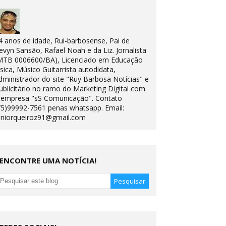
4 anos de idade, Rui-barbosense, Pai de
evyn Sansão, Rafael Noah e da Liz. Jornalista
MTB 0006600/BA), Licenciado em Educação
ísica, Músico Guitarrista autodidata,
dministrador do site "Ruy Barbosa Notícias" e
ublicitário no ramo do Marketing Digital com
 empresa "sS Comunicação". Contato
75)99992-7561 penas whatsapp. Email:
uniorqueiroz91@gmail.com
ENCONTRE UMA NOTÍCIA!