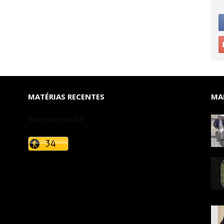
MATÉRIAS RECENTES
MAI
3/recent/post-list