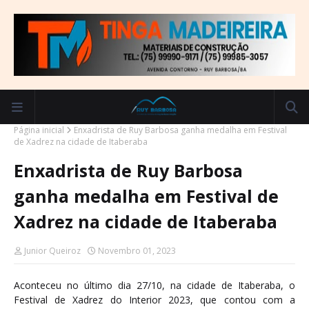
Página inicial
Enxadrista de Ruy Barbosa ganha medalha em Festival
de Xadrez na cidade de Itaberaba
Enxadrista de Ruy Barbosa
ganha medalha em Festival de
Xadrez na cidade de Itaberaba
Junior Queiroz
Novembro 01, 2023
Aconteceu no último dia 27/10, na cidade de Itaberaba, o
Festival de Xadrez do Interior 2023, que contou com a