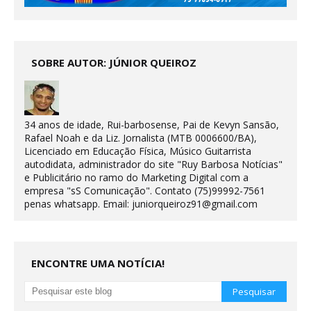
SOBRE AUTOR: JÚNIOR QUEIROZ
34 anos de idade, Rui-barbosense, Pai de Kevyn Sansão,
Rafael Noah e da Liz. Jornalista (MTB 0006600/BA),
Licenciado em Educação Física, Músico Guitarrista
autodidata, administrador do site "Ruy Barbosa Notícias"
e Publicitário no ramo do Marketing Digital com a
empresa "sS Comunicação". Contato (75)99992-7561
penas whatsapp. Email: juniorqueiroz91@gmail.com
ENCONTRE UMA NOTÍCIA!