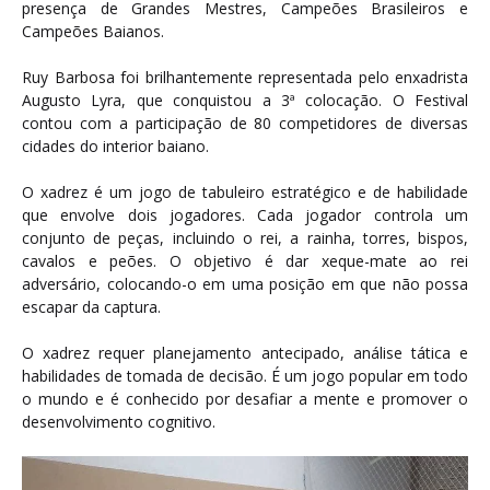
presença de Grandes Mestres, Campeões Brasileiros e
Campeões Baianos.
Ruy Barbosa foi brilhantemente representada pelo enxadrista
Augusto Lyra, que conquistou a 3ª colocação. O Festival
contou com a participação de 80 competidores de diversas
cidades do interior baiano.
O xadrez é um jogo de tabuleiro estratégico e de habilidade
que envolve dois jogadores. Cada jogador controla um
conjunto de peças, incluindo o rei, a rainha, torres, bispos,
cavalos e peões. O objetivo é dar xeque-mate ao rei
adversário, colocando-o em uma posição em que não possa
escapar da captura.
O xadrez requer planejamento antecipado, análise tática e
habilidades de tomada de decisão. É um jogo popular em todo
o mundo e é conhecido por desafiar a mente e promover o
desenvolvimento cognitivo.