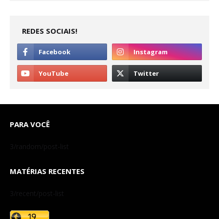
REDES SOCIAIS!
PARA VOCÊ
3/random/post-list
MATÉRIAS RECENTES
3/recent/post-list