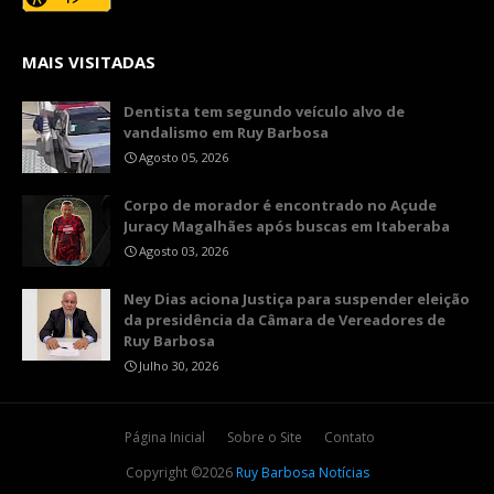
MAIS VISITADAS
Dentista tem segundo veículo alvo de
vandalismo em Ruy Barbosa
Agosto 05, 2026
Corpo de morador é encontrado no Açude
Juracy Magalhães após buscas em Itaberaba
Agosto 03, 2026
Ney Dias aciona Justiça para suspender eleição
da presidência da Câmara de Vereadores de
Ruy Barbosa
Julho 30, 2026
Página Inicial
Sobre o Site
Contato
Copyright ©
2026
Ruy Barbosa Notícias