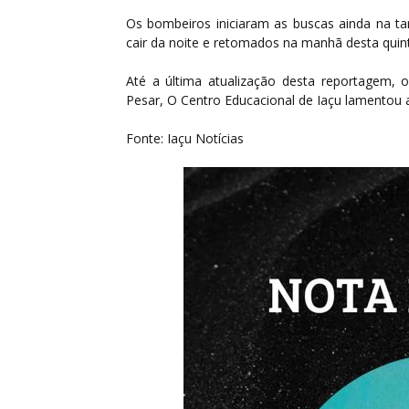
Os bombeiros iniciaram as buscas ainda na ta
cair da noite e retomados na manhã desta quint
Até a última atualização desta reportagem,
Pesar, O Centro Educacional de Iaçu lamentou a
Fonte: Iaçu Notícias