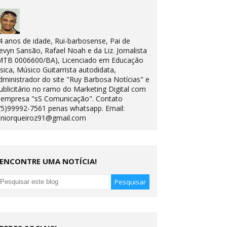
4 anos de idade, Rui-barbosense, Pai de
evyn Sansão, Rafael Noah e da Liz. Jornalista
MTB 0006600/BA), Licenciado em Educação
ísica, Músico Guitarrista autodidata,
dministrador do site "Ruy Barbosa Notícias" e
ublicitário no ramo do Marketing Digital com
 empresa "sS Comunicação". Contato
75)99992-7561 penas whatsapp. Email:
uniorqueiroz91@gmail.com
ENCONTRE UMA NOTÍCIA!