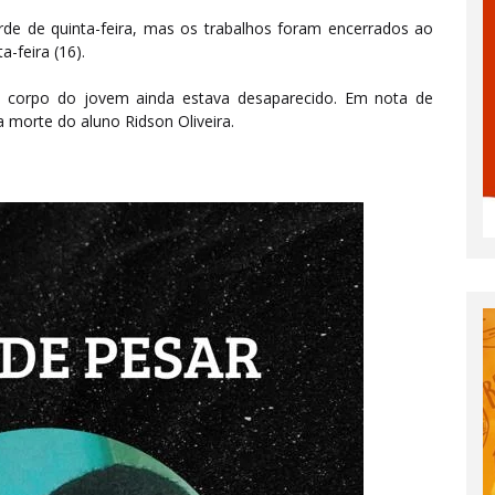
rde de quinta-feira, mas os trabalhos foram encerrados ao
a-feira (16).
 o corpo do jovem ainda estava desaparecido. Em nota de
 morte do aluno Ridson Oliveira.