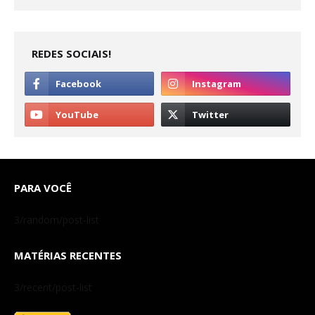
REDES SOCIAIS!
PARA VOCÊ
3/random/post-list
MATÉRIAS RECENTES
3/recent/post-list