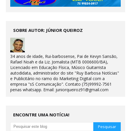
SOBRE AUTOR: JÚNIOR QUEIROZ
34 anos de idade, Rui-barbosense, Pai de Kevyn Sansão,
Rafael Noah e da Liz. Jornalista (MTB 0006600/BA),
Licenciado em Educação Física, Músico Guitarrista
autodidata, administrador do site "Ruy Barbosa Notícias"
e Publicitário no ramo do Marketing Digital com a
empresa "sS Comunicação". Contato (75)99992-7561
penas whatsapp. Email: juniorqueiroz91@gmail.com
ENCONTRE UMA NOTÍCIA!