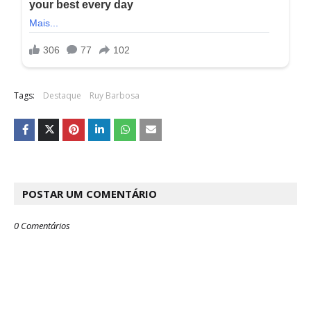
Tags:
Destaque
Ruy Barbosa
POSTAR UM COMENTÁRIO
0 Comentários