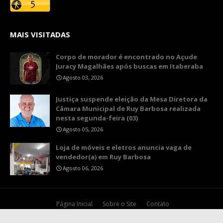
MAIS VISITADAS
Corpo de morador é encontrado no Açude
Juracy Magalhães após buscas em Itaberaba
Agosto 03, 2026
​Justiça suspende eleição da Mesa Diretora da
Câmara Municipal de Ruy Barbosa realizada
nesta segunda-feira (03)
Agosto 05, 2026
Loja de móveis e eletros anuncia vaga de
vendedor(a) em Ruy Barbosa
Agosto 06, 2026
Página Inicial
Sobre o Site
Contato
Copyright ©
2026
Ruy Barbosa Notícias