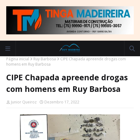
Página inicial
Ruy Barbosa
CIPE Chapada apreende drogas com
homens em Ruy Barbosa
CIPE Chapada apreende drogas
com homens em Ruy Barbosa
Junior Queiroz
Dezembro 17, 2022