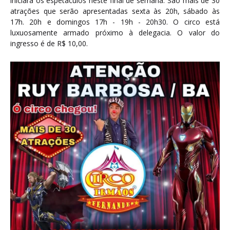
iniciará os espetáculos neste final de semana. São mais de 30
atrações que serão apresentadas sexta às 20h, sábado às
17h. 20h e domingos 17h - 19h - 20h30. O circo está
luxuosamente armado próximo à delegacia. O valor do
ingresso é de R$ 10,00.