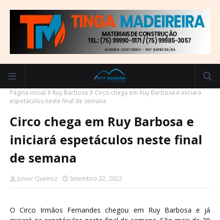
Página inicial
Ruy Barbosa
Circo chega em Ruy Barbosa e iniciará
espetáculos neste final de semana
Circo chega em Ruy Barbosa e
iniciará espetáculos neste final
de semana
Junior Queiroz
Setembro 22, 2022
O Circo Irmãos Fernandes chegou em Ruy Barbosa e já