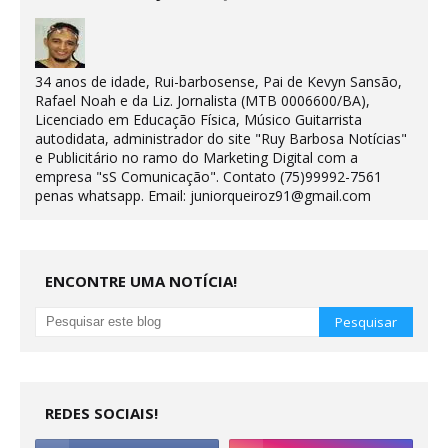
34 anos de idade, Rui-barbosense, Pai de Kevyn Sansão,
Rafael Noah e da Liz. Jornalista (MTB 0006600/BA),
Licenciado em Educação Física, Músico Guitarrista
autodidata, administrador do site "Ruy Barbosa Notícias"
e Publicitário no ramo do Marketing Digital com a
empresa "sS Comunicação". Contato (75)99992-7561
penas whatsapp. Email: juniorqueiroz91@gmail.com
ENCONTRE UMA NOTÍCIA!
REDES SOCIAIS!