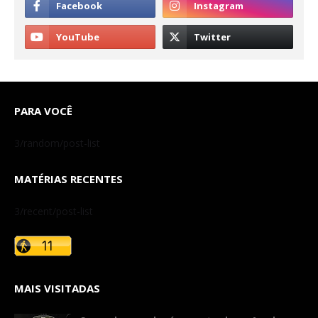
PARA VOCÊ
3/random/post-list
MATÉRIAS RECENTES
3/recent/post-list
MAIS VISITADAS