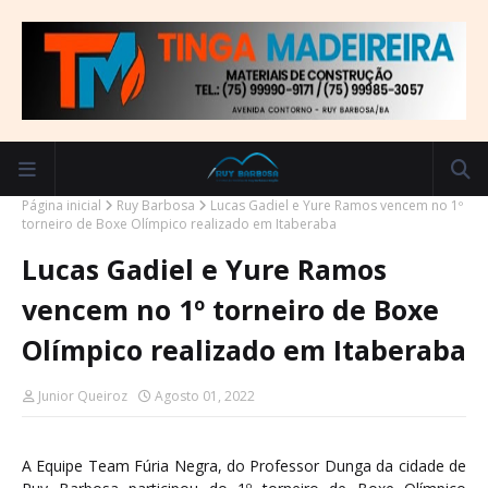
Página inicial
Ruy Barbosa
Lucas Gadiel e Yure Ramos vencem no 1º
torneiro de Boxe Olímpico realizado em Itaberaba
Lucas Gadiel e Yure Ramos
vencem no 1º torneiro de Boxe
Olímpico realizado em Itaberaba
Junior Queiroz
Agosto 01, 2022
A Equipe Team Fúria Negra, do Professor Dunga da cidade de