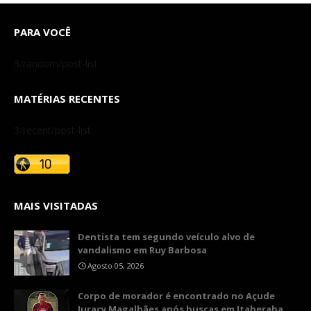
PARA VOCÊ
3/random/post-list
MATÉRIAS RECENTES
3/recent/post-list
MAIS VISITADAS
Dentista tem segundo veículo alvo de
vandalismo em Ruy Barbosa
Agosto 05, 2026
Corpo de morador é encontrado no Açude
Juracy Magalhães após buscas em Itaberaba