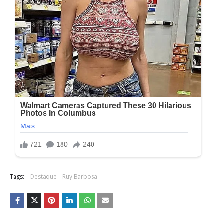
Tags:
Destaque
Ruy Barbosa