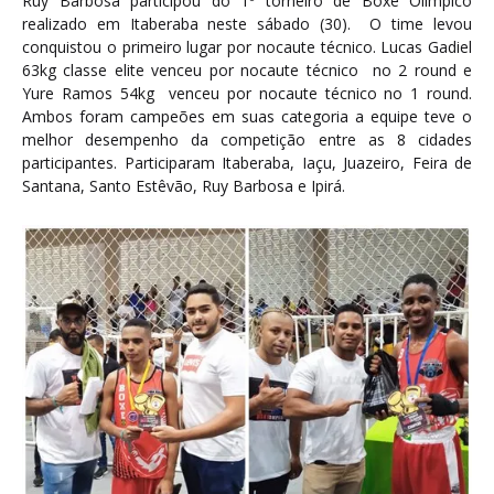
Ruy Barbosa participou do 1º torneiro de Boxe Olímpico
realizado em Itaberaba neste sábado (30). O time levou
conquistou o primeiro lugar por nocaute técnico. Lucas Gadiel
63kg classe elite venceu por nocaute técnico no 2 round e
Yure Ramos 54kg venceu por nocaute técnico no 1 round.
Ambos foram campeões em suas categoria a equipe teve o
melhor desempenho da competição entre as 8 cidades
participantes. Participaram Itaberaba, Iaçu, Juazeiro, Feira de
Santana, Santo Estêvão, Ruy Barbosa e Ipirá.