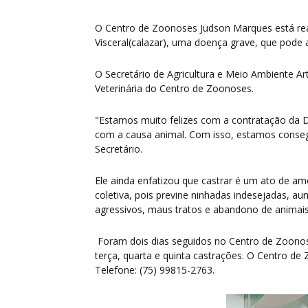
O Centro de Zoonoses Judson Marques está re
Visceral(calazar), uma doença grave, que pode 
O Secretário de Agricultura e Meio Ambiente Ar
Veterinária do Centro de Zoonoses.
"Estamos muito felizes com a contratação da Dr
com a causa animal. Com isso, estamos conseg
Secretário.
Ele ainda enfatizou que castrar é um ato de a
coletiva, pois previne ninhadas indesejadas, 
agressivos, maus tratos e abandono de animai
Foram dois dias seguidos no Centro de Zoonos
terça, quarta e quinta castrações. O Centro de
Telefone: (75) 99815-2763.