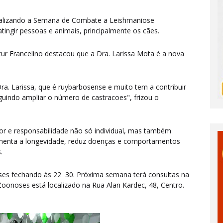
alizando a Semana de Combate a Leishmaniose
atingir pessoas e animais, principalmente os cães.
tur Francelino destacou que a Dra. Larissa Mota é a nova
a. Larissa, que é ruybarbosense e muito tem a contribuir
uindo ampliar o número de castracoes", frizou o
mor e responsabilidade não só individual, mas também
aumenta a longevidade, reduz doenças e comportamentos
s.
es fechando às 22 30. Próxima semana terá consultas na
 Zoonoses está localizado na Rua Alan Kardec, 48, Centro.