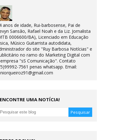
4 anos de idade, Rui-barbosense, Pai de
evyn Sansão, Rafael Noah e da Liz. Jornalista
MTB 0006600/BA), Licenciado em Educação
ísica, Músico Guitarrista autodidata,
dministrador do site "Ruy Barbosa Notícias" e
ublicitário no ramo do Marketing Digital com
 empresa "sS Comunicação". Contato
75)99992-7561 penas whatsapp. Email:
uniorqueiroz91@gmail.com
ENCONTRE UMA NOTÍCIA!