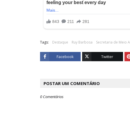
Tags:
Destaque
Ruy Barbosa
Secretaria de Meio 
Facebook
Twitter
POSTAR UM COMENTÁRIO
0 Comentários