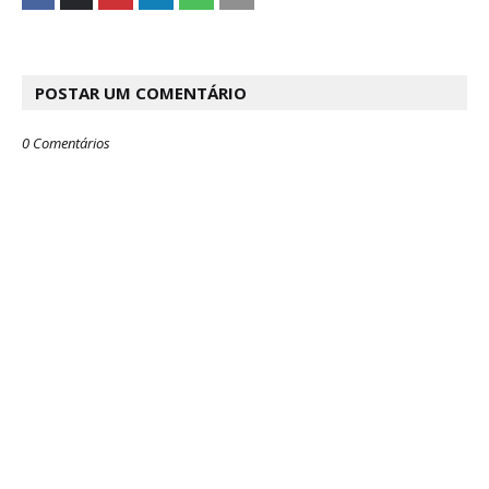
POSTAR UM COMENTÁRIO
0 Comentários