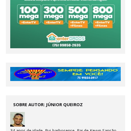
SOBRE AUTOR: JÚNIOR QUEIROZ
34 anos de idade, Rui-barbosense, Pai de Kevyn Sansão,