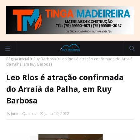
Página inicial
Ruy Barbosa
Leo Rios é atração confirmada do Arraiá
da Palha, em Ruy Barbosa
Leo Rios é atração confirmada
do Arraiá da Palha, em Ruy
Barbosa
Junior Queiroz
Julho 10, 2022