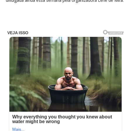
divulgada ainda essa semana pela organizadora Lene de Mira.