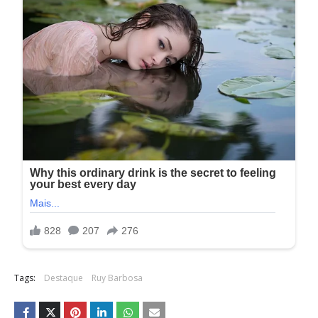
Tags:
Destaque
Ruy Barbosa