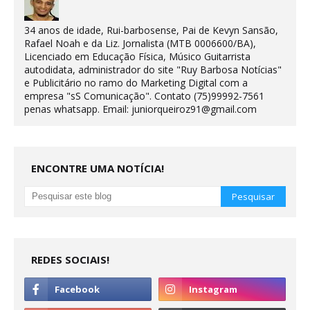
34 anos de idade, Rui-barbosense, Pai de Kevyn Sansão,
Rafael Noah e da Liz. Jornalista (MTB 0006600/BA),
Licenciado em Educação Física, Músico Guitarrista
autodidata, administrador do site "Ruy Barbosa Notícias"
e Publicitário no ramo do Marketing Digital com a
empresa "sS Comunicação". Contato (75)99992-7561
penas whatsapp. Email: juniorqueiroz91@gmail.com
ENCONTRE UMA NOTÍCIA!
REDES SOCIAIS!