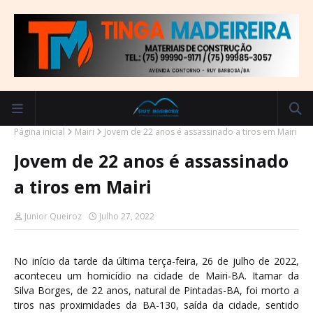
Página inicial
Mairi
Jovem de 22 anos é assassinado a tiros em Mairi
Jovem de 22 anos é assassinado
a tiros em Mairi
Junior Queiroz
Julho 27, 2022
No início da tarde da última terça-feira, 26 de julho de 2022,
aconteceu um homicídio na cidade de Mairi-BA. Itamar da
Silva Borges, de 22 anos, natural de Pintadas-BA, foi morto a
tiros nas proximidades da BA-130, saída da cidade, sentido