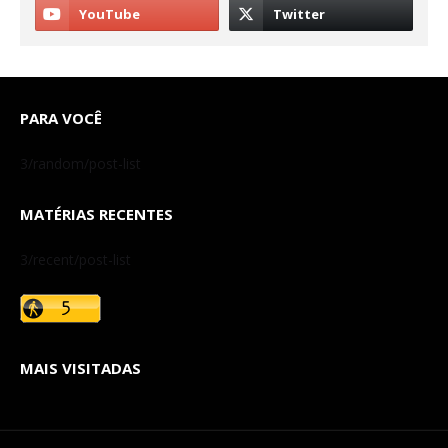
PARA VOCÊ
3/random/post-list
MATÉRIAS RECENTES
3/recent/post-list
MAIS VISITADAS