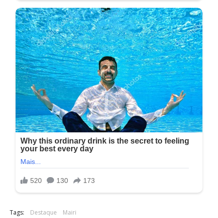
Tags:
Destaque
Mairi