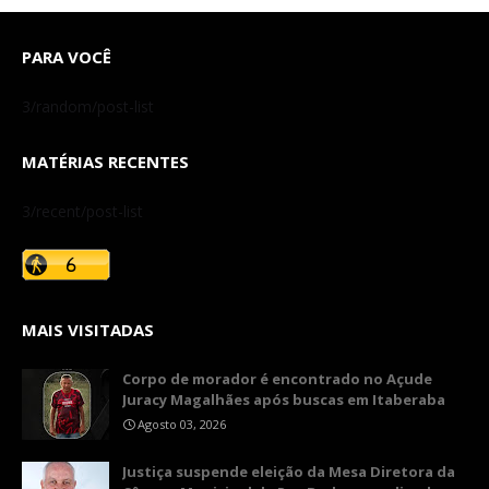
PARA VOCÊ
3/random/post-list
MATÉRIAS RECENTES
3/recent/post-list
MAIS VISITADAS
Corpo de morador é encontrado no Açude
Juracy Magalhães após buscas em Itaberaba
Agosto 03, 2026
​Justiça suspende eleição da Mesa Diretora da