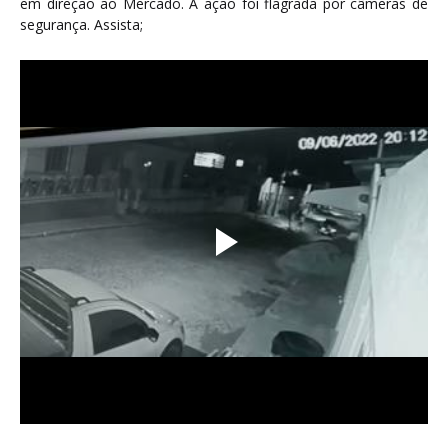
em direção ao Mercado. A ação foi flagrada por câmeras de
segurança. Assista;