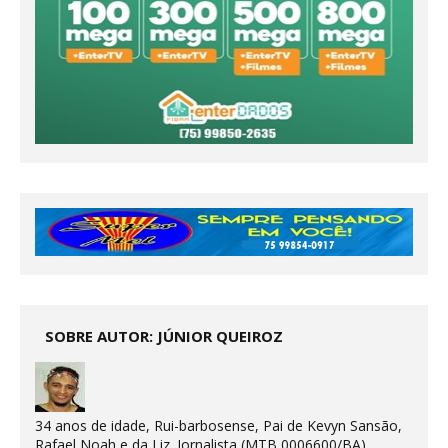
SOBRE AUTOR: JÚNIOR QUEIROZ
34 anos de idade, Rui-barbosense, Pai de Kevyn Sansão,
Rafael Noah e da Liz. Jornalista (MTB 0006600/BA),