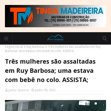
Página inicial
Ruy Barbosa
Três mulheres são assaltadas em Ruy
Barbosa; uma estava com bebê no colo. ASSISTA;
Três mulheres são assaltadas
em Ruy Barbosa; uma estava
com bebê no colo. ASSISTA;
Junior Queiroz
Junho 09, 2022