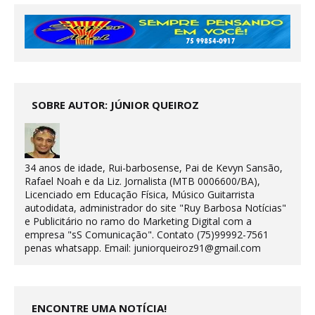
SOBRE AUTOR: JÚNIOR QUEIROZ
34 anos de idade, Rui-barbosense, Pai de Kevyn Sansão,
Rafael Noah e da Liz. Jornalista (MTB 0006600/BA),
Licenciado em Educação Física, Músico Guitarrista
autodidata, administrador do site "Ruy Barbosa Notícias"
e Publicitário no ramo do Marketing Digital com a
empresa "sS Comunicação". Contato (75)99992-7561
penas whatsapp. Email: juniorqueiroz91@gmail.com
ENCONTRE UMA NOTÍCIA!