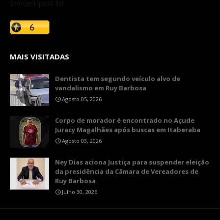
3/recent/post-list
MAIS VISITADAS
Dentista tem segundo veículo alvo de
vandalismo em Ruy Barbosa
Agosto 05, 2026
Corpo de morador é encontrado no Açude
Juracy Magalhães após buscas em Itaberaba
Agosto 03, 2026
Ney Dias aciona Justiça para suspender eleição
da presidência da Câmara de Vereadores de
Ruy Barbosa
Julho 30, 2026