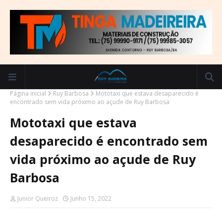
Página inicial
Ruy Barbosa
Mototaxi que estava desaparecido é
encontrado sem vida próximo ao açude de Ruy Barbosa
Mototaxi que estava
desaparecido é encontrado sem
vida próximo ao açude de Ruy
Barbosa
Junior Queiroz
Junho 15, 2022