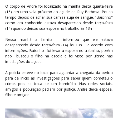
O corpo de André foi localizado na manhã desta quarta-feira
(15) em uma vala próximo ao açude de Ruy Barbosa. Pouco
tempo depois de achar sua camisa suja de sangue. "Baixinho"
como era conhecido estava desaparecido desde terça-feira
(14) quando deixou sua esposa no trabalho às 13h
Nessa manhã a família informou que ele estava
desaparecido desde terça-feira (14) às 13h. De acordo com
informações, Baixinho foi levar a esposa no trabalho, porém
não buscou o filho na escola e foi visto por último nas
imediações do açude.
A polícia esteve no local para aguardar a chegada da perícia
para dá inicio às investigações para saber quem cometeu o
crime, pois se trata de um homicídio. Nas redes sociais,
amigos e população pediam por justiça. André deixa esposa,
filho e amigos.