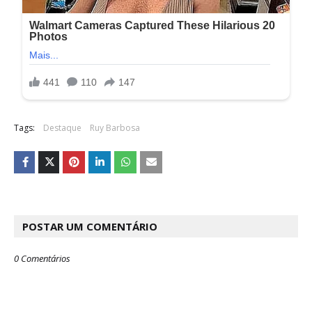
Tags:
Destaque
Ruy Barbosa
POSTAR UM COMENTÁRIO
0 Comentários