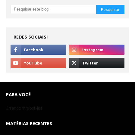
REDES SOCIAIS!
PARA VOCÊ
3/random/post-list
MATÉRIAS RECENTES