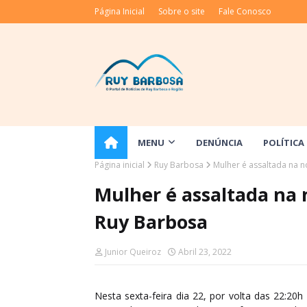
Página Inicial
Sobre o site
Fale Conosco
MENU
DENÚNCIA
POLÍTICA
Página inicial
Ruy Barbosa
Mulher é assaltada na n
Mulher é assaltada na 
Ruy Barbosa
Junior Queiroz
Abril 23, 2022
Nesta sexta-feira dia 22, por volta das 22:20