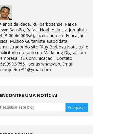
4 anos de idade, Rui-barbosense, Pai de
evyn Sansão, Rafael Noah e da Liz. Jornalista
MTB 0006600/BA), Licenciado em Educação
ísica, Músico Guitarrista autodidata,
dministrador do site "Ruy Barbosa Notícias" e
ublicitário no ramo do Marketing Digital com
 empresa "sS Comunicação". Contato
75)99992-7561 penas whatsapp. Email:
uniorqueiroz91@gmail.com
ENCONTRE UMA NOTÍCIA!