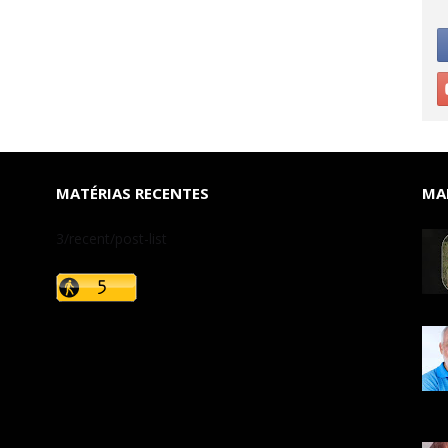
MATÉRIAS RECENTES
MAI
3/recent/post-list