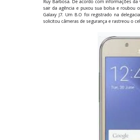
Ruy Barbosa. De acordo com informações da v
sair da agência e puxou sua bolsa e roubou 
Galaxy J7. Um B.O foi registrado na delegaci
solicitou câmeras de segurança e rastreou o ce