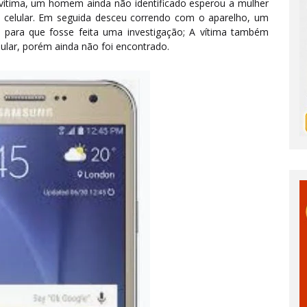
ítima, um homem ainda não identificado esperou a mulher
o celular. Em seguida desceu correndo com o aparelho, um
a para que fosse feita uma investigação; A vítima também
lular, porém ainda não foi encontrado.