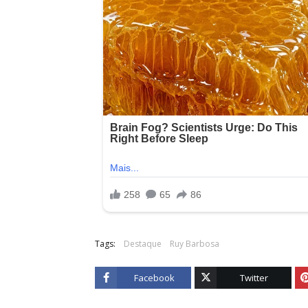
Tags:
Destaque
Ruy Barbosa
Facebook
Twitter