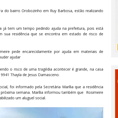
a do bairro Orobozinho em Ruy Barbosa, estão realizando
a já tem um tempo pedindo ajuda na prefeitura, pois está
 sua residência que se encontra em estado de risco de
meire pede encarecidamente por ajuda em materiais de
puder ajudar
endo o risco de uma tragédia acontecer é grande, na casa
8619941 Thayla de Jesus Damasceno.
ial, foi informado pela Secretária Marília que a residência
na próxima semana. Marília informou também que Rosimeire
abilizado um aluguel social.