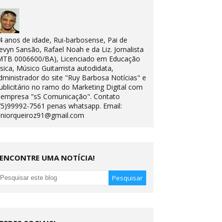
4 anos de idade, Rui-barbosense, Pai de
evyn Sansão, Rafael Noah e da Liz. Jornalista
MTB 0006600/BA), Licenciado em Educação
ísica, Músico Guitarrista autodidata,
dministrador do site "Ruy Barbosa Notícias" e
ublicitário no ramo do Marketing Digital com
 empresa "sS Comunicação". Contato
75)99992-7561 penas whatsapp. Email:
uniorqueiroz91@gmail.com
ENCONTRE UMA NOTÍCIA!