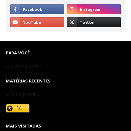
PARA VOCÊ
3/random/post-list
MATÉRIAS RECENTES
3/recent/post-list
MAIS VISITADAS