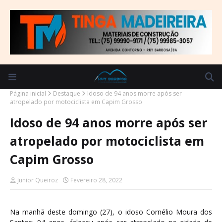
Página inicial
Destaque
Idoso de 94 anos morre após ser
atropelado por motociclista em Capim Grosso
Idoso de 94 anos morre após ser
atropelado por motociclista em
Capim Grosso
Junior Queiroz
Fevereiro 28, 2022
Na manhã deste domingo (27), o idoso Cornélio Moura dos