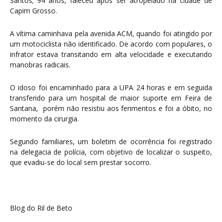
Santos; 94 anos, faleceu após ser atropelado na cidade de
Capim Grosso.
A vítima caminhava pela avenida ACM, quando foi atingido por
um motociclista não identificado. De acordo com populares, o
infrator estava transitando em alta velocidade e executando
manobras radicais.
O idoso foi encaminhado para a UPA 24 horas e em seguida
transferido para um hospital de maior suporte em Feira de
Santana, porém não resistiu aos ferimentos e foi a óbito, no
momento da cirurgia.
Segundo familiares, um boletim de ocorrência foi registrado
na delegacia de polícia, com objetivo de localizar o suspeito,
que evadiu-se do local sem prestar socorro.
Blog do Ril de Beto