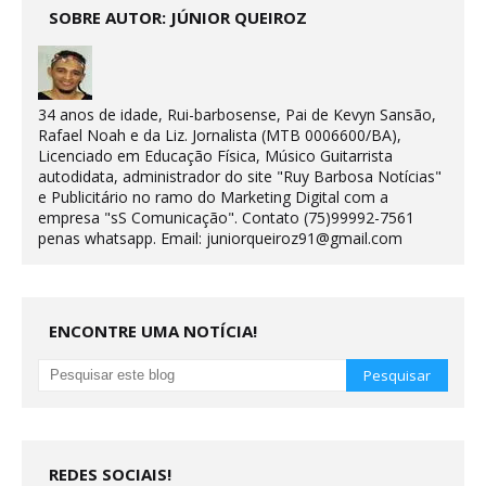
SOBRE AUTOR: JÚNIOR QUEIROZ
34 anos de idade, Rui-barbosense, Pai de Kevyn Sansão,
Rafael Noah e da Liz. Jornalista (MTB 0006600/BA),
Licenciado em Educação Física, Músico Guitarrista
autodidata, administrador do site "Ruy Barbosa Notícias"
e Publicitário no ramo do Marketing Digital com a
empresa "sS Comunicação". Contato (75)99992-7561
penas whatsapp. Email: juniorqueiroz91@gmail.com
ENCONTRE UMA NOTÍCIA!
REDES SOCIAIS!