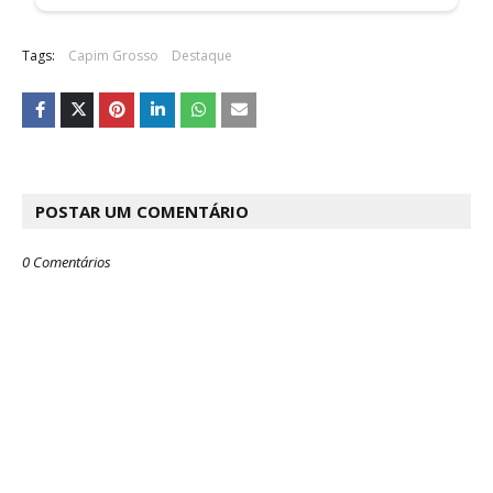
Tags:
Capim Grosso
Destaque
POSTAR UM COMENTÁRIO
0 Comentários