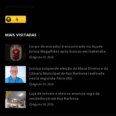
3/recent/post-list
MAIS VISITADAS
Corpo de morador é encontrado no Açude
Juracy Magalhães após buscas em Itaberaba
Agosto 03, 2026
​Justiça suspende eleição da Mesa Diretora da
Câmara Municipal de Ruy Barbosa realizada
nesta segunda-feira (03)
Agosto 05, 2026
Loja de móveis e eletros anuncia vaga de
vendedor(a) em Ruy Barbosa
Agosto 06, 2026