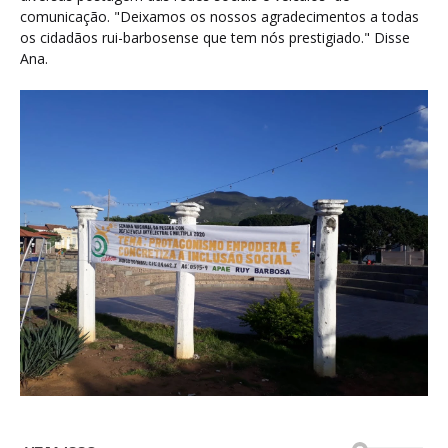
comunicação. "Deixamos os nossos agradecimentos a todas
os cidadãos rui-barbosense que tem nós prestigiado." Disse
Ana.