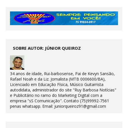
SOBRE AUTOR: JÚNIOR QUEIROZ
34 anos de idade, Rui-barbosense, Pai de Kevyn Sansão,
Rafael Noah e da Liz. Jornalista (MTB 0006600/BA),
Licenciado em Educação Física, Músico Guitarrista
autodidata, administrador do site "Ruy Barbosa Notícias"
e Publicitário no ramo do Marketing Digital com a
empresa "sS Comunicação". Contato (75)99992-7561
penas whatsapp. Email: juniorqueiroz91@gmail.com