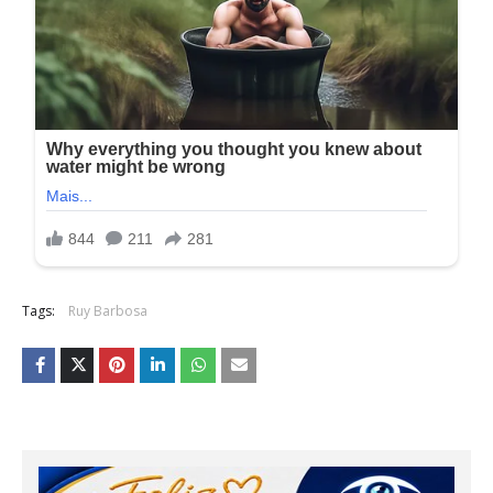
Tags:
Ruy Barbosa