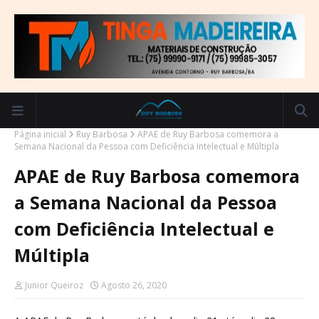
Página inicial
Ruy Barbosa
APAE de Ruy Barbosa comemora a
Semana Nacional da Pessoa com Deficiência Intelectual e Múltipla
APAE de Ruy Barbosa comemora
a Semana Nacional da Pessoa
com Deficiência Intelectual e
Múltipla
Junior Queiroz
Agosto 26, 2020