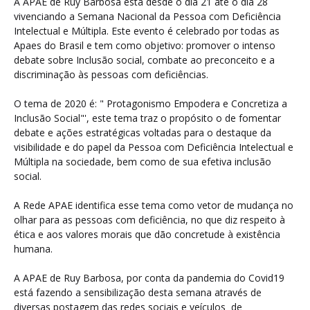
A APAE de Ruy Barbosa está desde o dia 21 até o dia 28
vivenciando a Semana Nacional da Pessoa com Deficiência
Intelectual e Múltipla. Este evento é celebrado por todas as
Apaes do Brasil e tem como objetivo: promover o intenso
debate sobre Inclusão social, combate ao preconceito e a
discriminação às pessoas com deficiências.
O tema de 2020 é: " Protagonismo Empodera e Concretiza a
Inclusão Social"', este tema traz o propósito o de fomentar
debate e ações estratégicas voltadas para o destaque da
visibilidade e do papel da Pessoa com Deficiência Intelectual e
Múltipla na sociedade, bem como de sua efetiva inclusão
social.
A Rede APAE identifica esse tema como vetor de mudança no
olhar para as pessoas com deficiência, no que diz respeito à
ética e aos valores morais que dão concretude à existência
humana.
A APAE de Ruy Barbosa, por conta da pandemia do Covid19
está fazendo a sensibilização desta semana através de
diversas postagem das redes sociais e veículos de