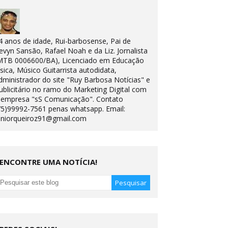
4 anos de idade, Rui-barbosense, Pai de
evyn Sansão, Rafael Noah e da Liz. Jornalista
MTB 0006600/BA), Licenciado em Educação
ísica, Músico Guitarrista autodidata,
dministrador do site "Ruy Barbosa Notícias" e
ublicitário no ramo do Marketing Digital com
 empresa "sS Comunicação". Contato
75)99992-7561 penas whatsapp. Email:
uniorqueiroz91@gmail.com
ENCONTRE UMA NOTÍCIA!