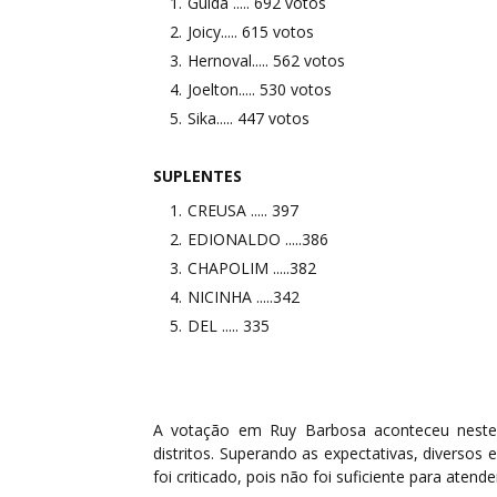
Guida ..... 692 votos
Joicy..... 615 votos
Hernoval..... 562 votos
Joelton..... 530 votos
Sika..... 447 votos
SUPLENTES
CREUSA ..... 397
EDIONALDO .....386
CHAPOLIM .....382
NICINHA .....342
DEL ..... 335
A votação em Ruy Barbosa aconteceu nest
distritos. Superando as expectativas, diversos 
foi criticado, pois não foi suficiente para atend