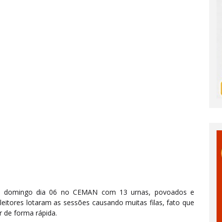
e domingo dia 06 no CEMAN com 13 urnas, povoados e
eleitores lotaram as sessões causando muitas filas, fato que
er de forma rápida.