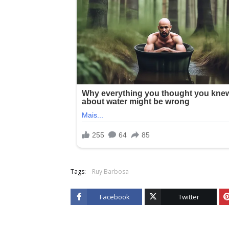
Tags:
Ruy Barbosa
Facebook
Twitter