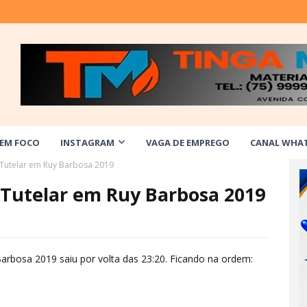
 EM FOCO
INSTAGRAM
VAGA DE EMPREGO
CANAL WHA
Tutelar em Ruy Barbosa 2019
 Tutelar em Ruy Barbosa 2019
arbosa 2019 saiu por volta das 23:20. Ficando na ordem: