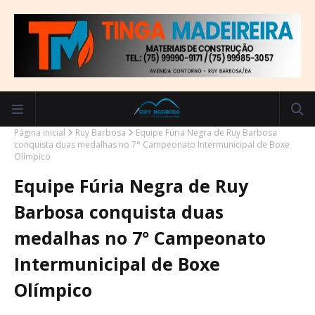
Página inicial
Ruy Barbosa
Equipe Fúria Negra de Ruy Barbosa
conquista duas medalhas no 7° Campeonato Intermunicipal de Boxe
Olímpico
Equipe Fúria Negra de Ruy
Barbosa conquista duas
medalhas no 7° Campeonato
Intermunicipal de Boxe
Olímpico