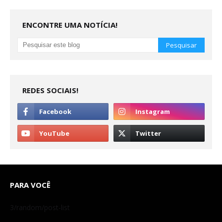
ENCONTRE UMA NOTÍCIA!
REDES SOCIAIS!
PARA VOCÊ
3/random/post-list