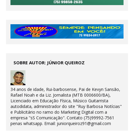
SOBRE AUTOR: JÚNIOR QUEIROZ
34 anos de idade, Rui-barbosense, Pai de Kevyn Sansão,
Rafael Noah e da Liz. Jornalista (MTB 0006600/BA),
Licenciado em Educação Física, Músico Guitarrista
autodidata, administrador do site "Ruy Barbosa Notícias"
e Publicitário no ramo do Marketing Digital com a
empresa "sS Comunicação". Contato (75)99992-7561
penas whatsapp. Email: juniorqueiroz91@gmail.com