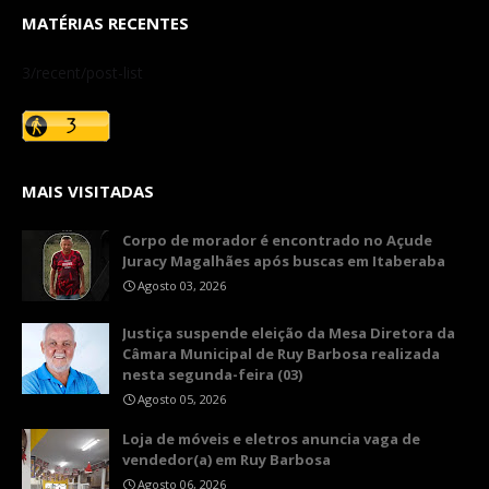
MATÉRIAS RECENTES
3/recent/post-list
MAIS VISITADAS
Corpo de morador é encontrado no Açude
Juracy Magalhães após buscas em Itaberaba
Agosto 03, 2026
​Justiça suspende eleição da Mesa Diretora da
Câmara Municipal de Ruy Barbosa realizada
nesta segunda-feira (03)
Agosto 05, 2026
Loja de móveis e eletros anuncia vaga de
vendedor(a) em Ruy Barbosa
Agosto 06, 2026