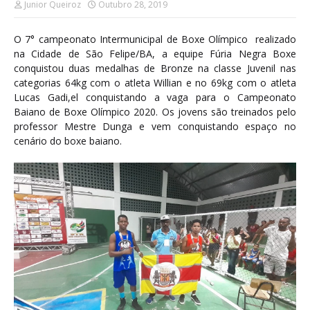
Junior Queiroz
Outubro 28, 2019
O 7° campeonato Intermunicipal de Boxe Olímpico realizado
na Cidade de São Felipe/BA, a equipe Fúria Negra Boxe
conquistou duas medalhas de Bronze na classe Juvenil nas
categorias 64kg com o atleta Willian e no 69kg com o atleta
Lucas Gadi,el conquistando a vaga para o Campeonato
Baiano de Boxe Olímpico 2020. Os jovens são treinados pelo
professor Mestre Dunga e vem conquistando espaço no
cenário do boxe baiano.