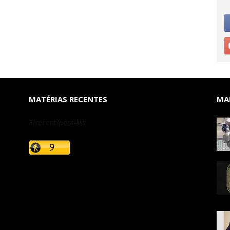
MATÉRIAS RECENTES
MAI
3/recent/post-list