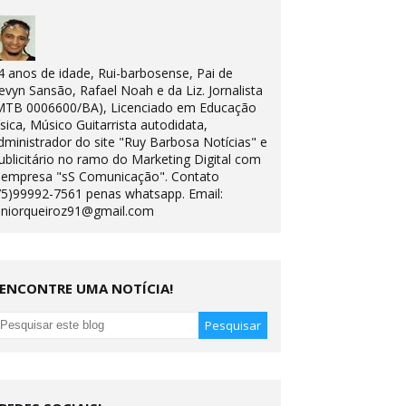
4 anos de idade, Rui-barbosense, Pai de
evyn Sansão, Rafael Noah e da Liz. Jornalista
MTB 0006600/BA), Licenciado em Educação
ísica, Músico Guitarrista autodidata,
dministrador do site "Ruy Barbosa Notícias" e
ublicitário no ramo do Marketing Digital com
 empresa "sS Comunicação". Contato
75)99992-7561 penas whatsapp. Email:
uniorqueiroz91@gmail.com
ENCONTRE UMA NOTÍCIA!