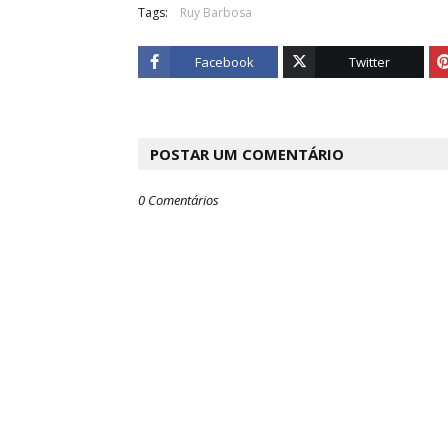
Tags:
Ruy Barbosa
Facebook
Twitter
POSTAR UM COMENTÁRIO
0 Comentários