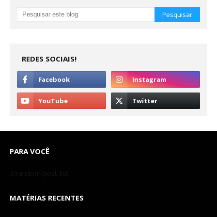
REDES SOCIAIS!
PARA VOCÊ
3/random/post-list
MATÉRIAS RECENTES