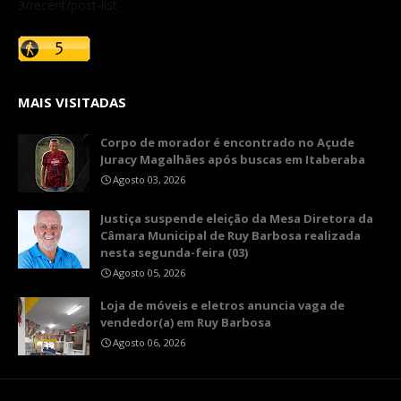
3/recent/post-list
MAIS VISITADAS
Corpo de morador é encontrado no Açude
Juracy Magalhães após buscas em Itaberaba
Agosto 03, 2026
​Justiça suspende eleição da Mesa Diretora da
Câmara Municipal de Ruy Barbosa realizada
nesta segunda-feira (03)
Agosto 05, 2026
Loja de móveis e eletros anuncia vaga de
vendedor(a) em Ruy Barbosa
Agosto 06, 2026