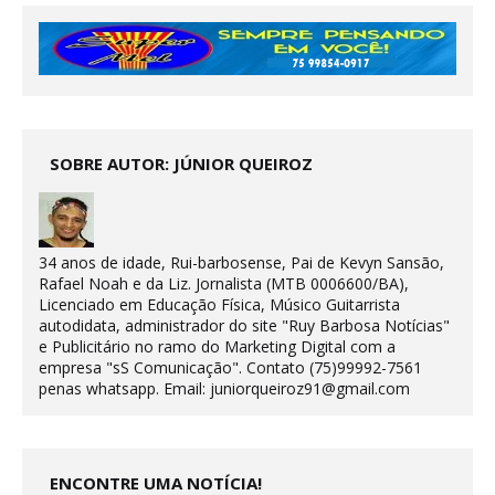
SOBRE AUTOR: JÚNIOR QUEIROZ
34 anos de idade, Rui-barbosense, Pai de Kevyn Sansão,
Rafael Noah e da Liz. Jornalista (MTB 0006600/BA),
Licenciado em Educação Física, Músico Guitarrista
autodidata, administrador do site "Ruy Barbosa Notícias"
e Publicitário no ramo do Marketing Digital com a
empresa "sS Comunicação". Contato (75)99992-7561
penas whatsapp. Email: juniorqueiroz91@gmail.com
ENCONTRE UMA NOTÍCIA!