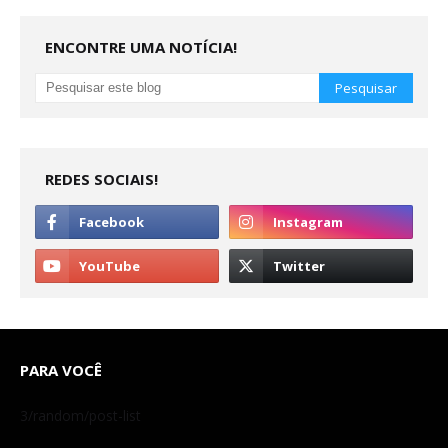
ENCONTRE UMA NOTÍCIA!
REDES SOCIAIS!
PARA VOCÊ
3/random/post-list