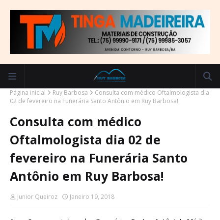
Página inicial
Ruy Barbosa
Consulta com médico Oftalmologista dia
02 de fevereiro na Funerária Santo Antônio em Ruy Barbosa!
Consulta com médico
Oftalmologista dia 02 de
fevereiro na Funerária Santo
Antônio em Ruy Barbosa!
Junior Queiroz
Janeiro 19, 2018