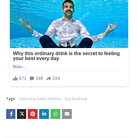
Tags:
Funerária Santo Antônio
Ruy Barbosa