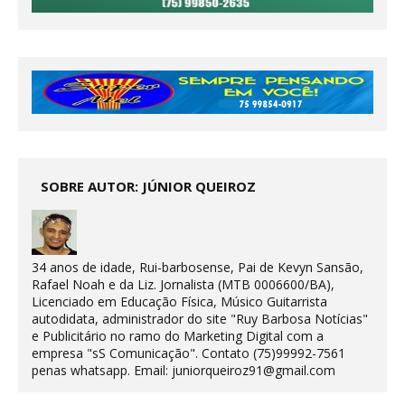
SOBRE AUTOR: JÚNIOR QUEIROZ
34 anos de idade, Rui-barbosense, Pai de Kevyn Sansão,
Rafael Noah e da Liz. Jornalista (MTB 0006600/BA),
Licenciado em Educação Física, Músico Guitarrista
autodidata, administrador do site "Ruy Barbosa Notícias"
e Publicitário no ramo do Marketing Digital com a
empresa "sS Comunicação". Contato (75)99992-7561
penas whatsapp. Email: juniorqueiroz91@gmail.com