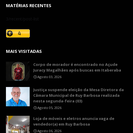
MATÉRIAS RECENTES
3/recent/post-list
MAIS VISITADAS
Corpo de morador é encontrado no Açude
Juracy Magalhães após buscas em Itaberaba
Agosto 03, 2026
​Justiça suspende eleição da Mesa Diretora da
Câmara Municipal de Ruy Barbosa realizada
nesta segunda-feira (03)
Agosto 05, 2026
Loja de móveis e eletros anuncia vaga de
vendedor(a) em Ruy Barbosa
Agosto 06, 2026