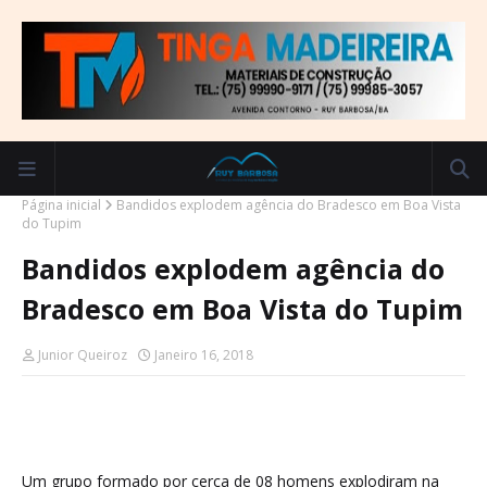
Página inicial
Bandidos explodem agência do Bradesco em Boa Vista
do Tupim
Bandidos explodem agência do
Bradesco em Boa Vista do Tupim
Junior Queiroz
Janeiro 16, 2018
Um grupo formado por cerca de 08 homens explodiram na