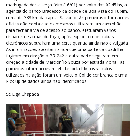
madrugada desta terça-feira (16/01) por volta das 02:45 hs, a
agência do banco Bradesco da cidade de Boa vista do Tupim,
cerca de 338 km da capital Salvador. As primeiras informações
oficias dão conta que os mesmos utilizaram um caminhão
para fechar a via de acesso ao banco, efetuaram vários
disparos de armas de fogo, após explodirem os caixas
eletrônicos subtraíram uma certa quantia ainda não divulgada.
As informações apontam ainda que uma parte da quadrilha
fugiram em direção a BR-242 e outra parte seguiram em
direção a cidade de Marcionílio Souza por estrada vicinal, as
primeiras informações recebidas pela PM, os veículos
utilizados na ação foram um veiculo Gol de cor branca e uma
Pick-up de dados ainda não identificados.
Se Liga Chapada