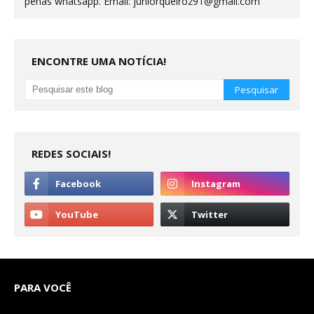
penas whatsapp. Email: juniorqueiroz91@gmail.com
ENCONTRE UMA NOTÍCIA!
REDES SOCIAIS!
PARA VOCÊ