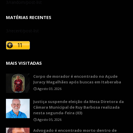
3/random/post-list
MATÉRIAS RECENTES
3/recent/post-list
MAIS VISITADAS
Corpo de morador é encontrado no Açude
Juracy Magalhães após buscas em Itaberaba
Agosto 03, 2026
​Justiça suspende eleição da Mesa Diretora da
Câmara Municipal de Ruy Barbosa realizada
nesta segunda-feira (03)
Agosto 05, 2026
Advogado é encontrado morto dentro de